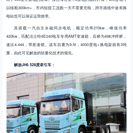
以续航300km+，市内短驳工况跑一天不需要充电，跨市路线中途有换
电站也可以保证运营效率。
其搭载一汽自主永磁同步电机，额定功率270kw，峰值功率
420kw，匹配法士特6E240电车专用AMT变速箱，后桥为498冲焊桥，
速比4.444，带差速锁。该车自重为9.5t，4000度电+换电架就有3吨
重，由此可见解放的轻量化技术的领先。
解放JH6 528度牵引车：