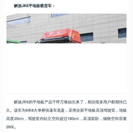
解放JK6平地板载货车：
解放JK6的平地板产品千呼万唤始出来了，相信很多用户都期待已
久。该车为9米8大单桥快递车底盘，采用全新平地板高顶驾驶室，地板
高度20cm，驾驶室内站立空间超过180cm，高顶双卧，储物空间容量
260L。