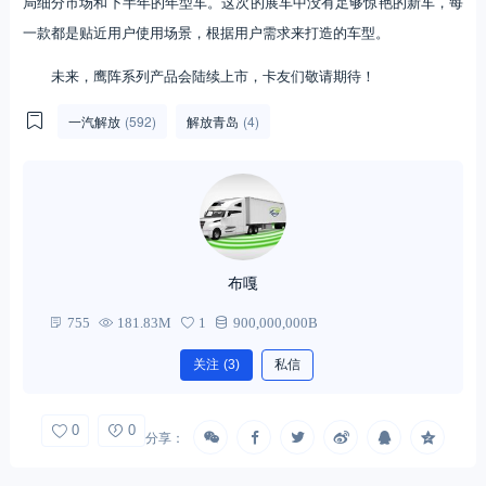
局细分市场和下半年的年型车。这次的展车中没有足够惊艳的新车，每
一款都是贴近用户使用场景，根据用户需求来打造的车型。
未来，鹰阵系列产品会陆续上市，卡友们敬请期待！
一汽解放
(592)
解放青岛
(4)
布嘎
755
181.83M
1
900,000,000B
关注
(3)
私信
0
0
分享：