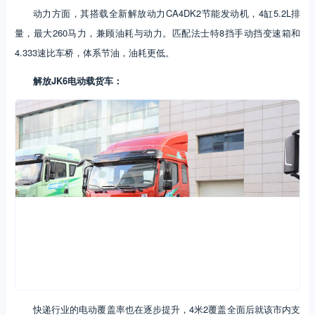
动力方面，其搭载全新解放动力CA4DK2节能发动机，4缸5.2L排
量，最大260马力，兼顾油耗与动力。匹配法士特8挡手动挡变速箱和
4.333速比车桥，体系节油，油耗更低。
解放JK6电动载货车：
快递行业的电动覆盖率也在逐步提升，4米2覆盖全面后就该市内支