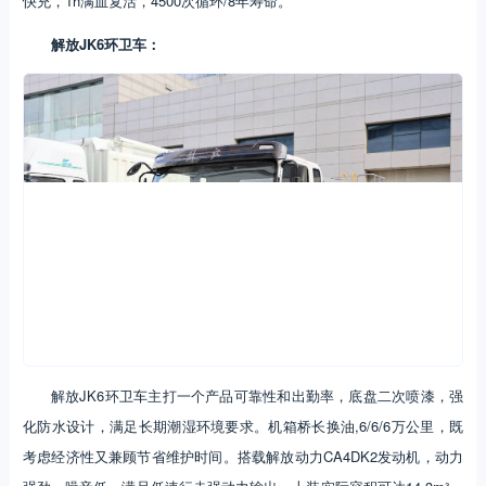
快充，1h满血复活，4500次循环/8年寿命。
解放JK6环卫车：
解放JK6环卫车主打一个产品可靠性和出勤率，底盘二次喷漆，强
化防水设计，满足长期潮湿环境要求。机箱桥长换油,6/6/6万公里，既
考虑经济性又兼顾节省维护时间。搭载解放动力CA4DK2发动机，动力