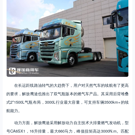
在长运距线路油转气的大趋势下，用户对天然气车的续航有了更高
的要求，解放鹰途也推出了双气瓶版本的燃气车产品。其采用后背堆叠
式2*1500L气瓶布局，3000L行业最大容量，可支持车辆3500km+的续
航能力。
动力方面，解放鹰途采用解放动力自主技术大排量燃气发动机，型
号CA6SX1，16升排量，最大660马力，峰值扭矩高达3000N.m。匹配