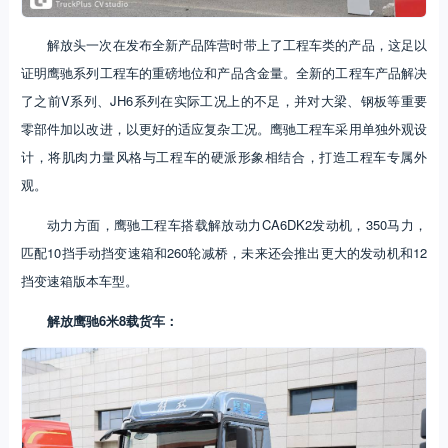
解放头一次在发布全新产品阵营时带上了工程车类的产品，这足以
证明鹰驰系列工程车的重磅地位和产品含金量。全新的工程车产品解决
了之前V系列、JH6系列在实际工况上的不足，并对大梁、钢板等重要
零部件加以改进，以更好的适应复杂工况。鹰驰工程车采用单独外观设
计，将肌肉力量风格与工程车的硬派形象相结合，打造工程车专属外
观。
动力方面，鹰驰工程车搭载解放动力CA6DK2发动机，350马力，
匹配10挡手动挡变速箱和260轮减桥，未来还会推出更大的发动机和12
挡变速箱版本车型。
解放鹰驰6米8载货车：