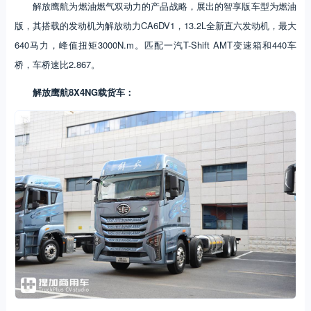
解放鹰航为燃油燃气双动力的产品战略，展出的智享版车型为燃油
版，其搭载的发动机为解放动力CA6DV1，13.2L全新直六发动机，最大
640马力，峰值扭矩3000N.m。匹配一汽T-Shift AMT变速箱和440车
桥，车桥速比2.867。
解放鹰航8X4NG载货车：