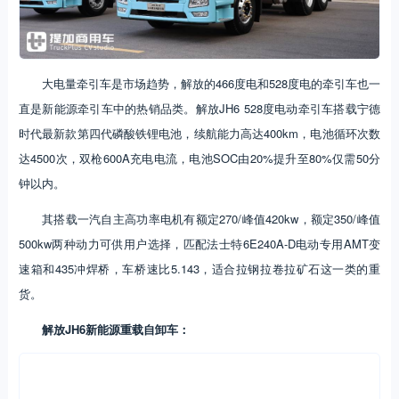
大电量牵引车是市场趋势，解放的466度电和528度电的牵引车也一
直是新能源牵引车中的热销品类。解放JH6 528度电动牵引车搭载宁德
时代最新款第四代磷酸铁锂电池，续航能力高达400km，电池循环次数
达4500次，双枪600A充电电流，电池SOC由20%提升至80%仅需50分
钟以内。
其搭载一汽自主高功率电机有额定270/峰值420kw，额定350/峰值
500kw两种动力可供用户选择，匹配法士特6E240A-D电动专用AMT变
速箱和435冲焊桥，车桥速比5.143，适合拉钢拉卷拉矿石这一类的重
货。
解放JH6新能源重载自卸车：