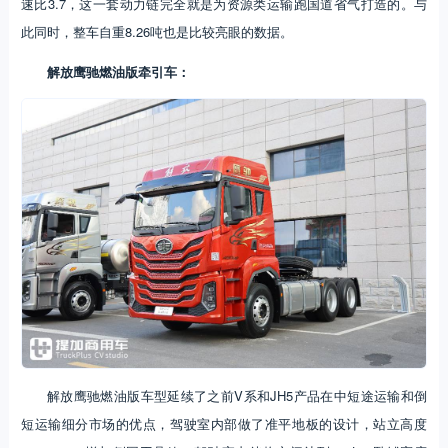
速比3.7，这一套动力链完全就是为资源类运输跑国道省气打造的。与
此同时，整车自重8.26吨也是比较亮眼的数据。
解放鹰驰燃油版牵引车：
解放鹰驰燃油版车型延续了之前V系和JH5产品在中短途运输和倒
短运输细分市场的优点，驾驶室内部做了准平地板的设计，站立高度