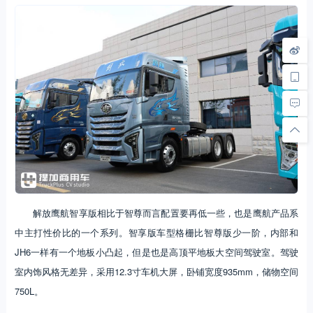
解放鹰航智享版相比于智尊而言配置要再低一些，也是鹰航产品系
中主打性价比的一个系列。智享版车型格栅比智尊版少一阶，内部和
JH6一样有一个地板小凸起，但是也是高顶平地板大空间驾驶室。驾驶
室内饰风格无差异，采用12.3寸车机大屏，卧铺宽度935mm，储物空间
750L。