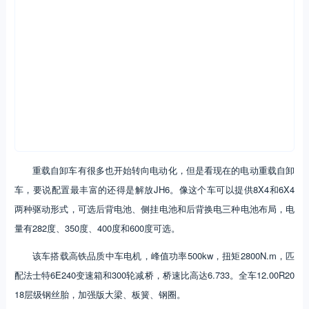
重载自卸车有很多也开始转向电动化，但是看现在的电动重载自卸
车，要说配置最丰富的还得是解放JH6。像这个车可以提供8X4和6X4
两种驱动形式，可选后背电池、侧挂电池和后背换电三种电池布局，电
量有282度、350度、400度和600度可选。
该车搭载高铁品质中车电机，峰值功率500kw，扭矩2800N.m，匹
配法士特6E240变速箱和300轮减桥，桥速比高达6.733。全车12.00R20
18层级钢丝胎，加强版大梁、板簧、钢圈。