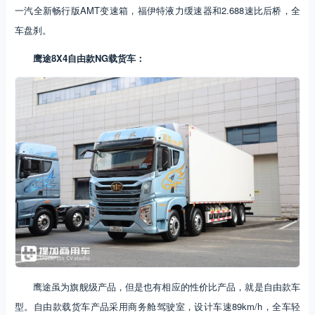
一汽全新畅行版AMT变速箱，福伊特液力缓速器和2.688速比后桥，全
车盘刹。
鹰途8X4自由款NG载货车：
鹰途虽为旗舰级产品，但是也有相应的性价比产品，就是自由款车
型。自由款载货车产品采用商务舱驾驶室，设计车速89km/h，全车轻