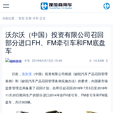
当前位置：
首页
-
文章
-
卡车
-
正文
沃尔沃（中国）投资有限公司召回
部分进口FH、FM牵引车和FM底盘
车
卡车
2019年5月13日 15:49
0
14.44W
0
编辑张靖
日前，
沃尔沃
（中国）投资有限公司根据《缺陷汽车产品召回管理
条例》和《缺陷汽车产品召回管理条例实施办法》的要求，向国家市场
监督管理总局备案了召回计划，自即日起召回2018年7月3日至2018年
11月20日期间生产的部分进口2014年款FH牵引车、FM牵引车和FM底
盘车，共计303辆。