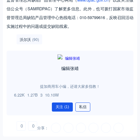
信公众号（SAMRDPAC）了解更多信息。此外，也可拨打国家市场监
督管理总局缺陷产品管理中心热线电话：010-59799616，反映召回活动
实施过程中的问题或提交缺陷线索。
沃尔沃
(90)
编辑张靖
提加商用车小编，还请大家多指教！
6.22K
1.27B
3
10.10W
关注
(1)
私信
0
0
分享：