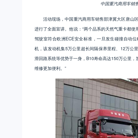
中国重汽商用车销
活动现场，中国重汽商用车销售部津冀大区唐山区
进行了全面宣讲。他说：“两个品系的天然气重卡都使
驾驶室符合欧洲ECE安全标准，一旦发生碰撞自动位移
机，该发动机集5万公里超长间隔保养里程、12万公
滑回路系统等优势于一身，B10寿命高达150万公里
维修更加便利。”