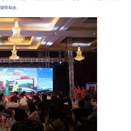
望而却步。