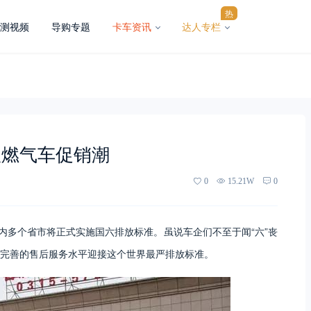
热
测视频
导购专题
卡车资讯
达人专栏
掀燃气车促销潮
0
15.21W
0
内多个省市将正式实施国六排放标准。虽说车企们不至于闻“六”丧
完善的售后服务水平迎接这个世界最严排放标准。