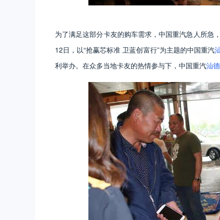
为了满足这部分卡友的购车需求，中国重汽急人所急，
12日，以“抢赢芯标准 卫蓝创富行”为主题的中国重汽
利举办。在众多当地卡友的热情参与下，中国重汽
汕德