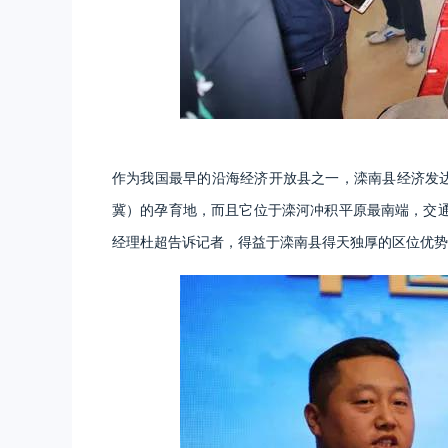
作为我国最早的沿海经济开放县之一，滦南县经济发达
冀）的孕育地，而且它位于滦河冲积平原最南端，交
经理杜超告诉记者，得益于滦南县得天独厚的区位优势