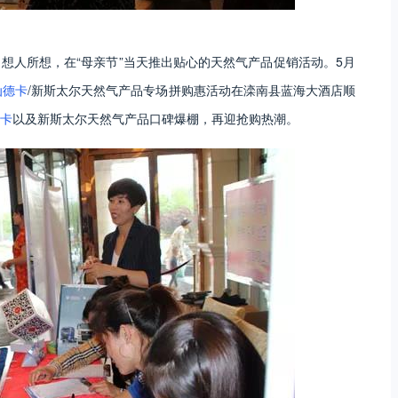
想人所想，在“母亲节”当天推出贴心的天然气产品促销活动。5月
汕德卡
/新斯太尔天然气产品专场拼购惠活动在滦南县蓝海大酒店顺
卡
以及新斯太尔天然气产品口碑爆棚，再迎抢购热潮。