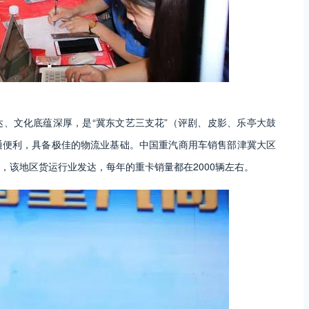
、文化底蕴深厚，是“冀东文艺三支花”（评剧、皮影、乐亭大鼓
通便利，具备极佳的物流业基础。中国重汽商用车销售部津冀大区
，该地区货运行业发达，每年的重卡销量都在2000辆左右。