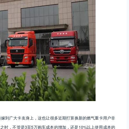
转嫁到广大卡友身上，这也让很多近期打算换新的燃气重卡用户非
之时，不管是3至5万购车成本的增加，还是10%以上使用成本的