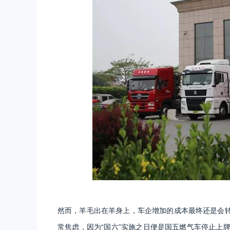
然而，羊毛出在羊身上，车企增加的成本最终还是会
常焦虑，因为“国六”实施之日便是国五燃气车停止上牌