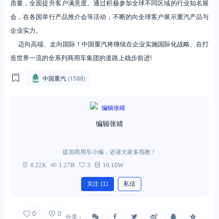
质量，全面提升客户满意度。通过积极参加全球不同区域的行业知名展
会，在各国举行产品推介会等活动，不断的向全球客户展示重汽产品与
企业实力。
迈向高端、走向国际！中国重汽将继续在企业实施国际化战略、在打
造世界一流的全系列商用车集团的道路上稳步前进!
中国重汽
(1588)
编辑张靖
提加商用车小编，还请大家多指教！
6.22K
1.27B
3
10.10W
关注
(1)
私信
0
0
分享：