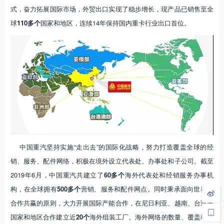
式，奋力拓展国际市场，外贸出口实现了稳步增长，现产品已销售至全
球
110多个
国家和地区，连续14年保持国内重卡行业出口首位。
中国重汽坚持实施“走出去”的国际化战略，努力打造覆盖全球的经
销、服务、配件网络，积极在境外设立代表处、办事处和子公司。截至
2019年6月，中国重汽共建立了
60多个
海外代表处和经销服务办事机
构，在全球拥有
500多个
营销、服务和配件网点。同时秉承面向世界、
合作共赢的原则，大力开展国际产能合作，在尼日利亚、越南、台湾等
国家和地区合作建立近
20个
海外组装工厂。海外网络的数量、覆盖程度