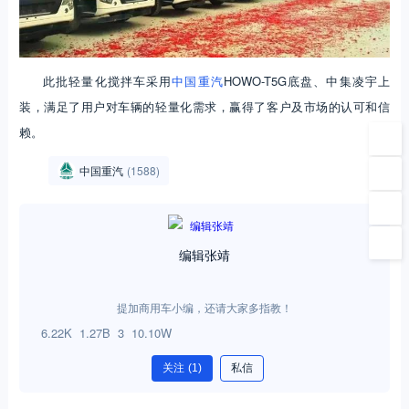
此批轻量化搅拌车采用
中国重汽
HOWO-T5G底盘、中集凌宇上
装，满足了用户对车辆的轻量化需求，赢得了客户及市场的认可和信
赖。
中国重汽
(1588)
编辑张靖
提加商用车小编，还请大家多指教！
6.22K
1.27B
3
10.10W
关注
(1)
私信