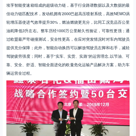
埃孚智能变速箱组成的超级动力链，基于行业路谱数据以及大数据的最
佳动力链匹配技术，发动机拥有2000巴超高压喷射系统，高效NEMO涡
轮增压器使进气效率提升30%，燃油燃烧更充分，比同工况竞品百公里
油耗降低3升左右。整车历经1000万公里耐久性验证，可靠性更强；通
过欧盟最严苛碰撞测试，安全性更高，在应对突发情况时对车内驾驶员
提供充分保障；此外，智能自动换挡可以解放驾驶员左脚和右手，减轻
驾驶疲劳强度；同时，基于“实车、实货、实路”的运营理念,以节油、可
靠、安全、舒适、智能全面进化的欧曼危化运输产品解决方案，助力车
辆运营全过程。