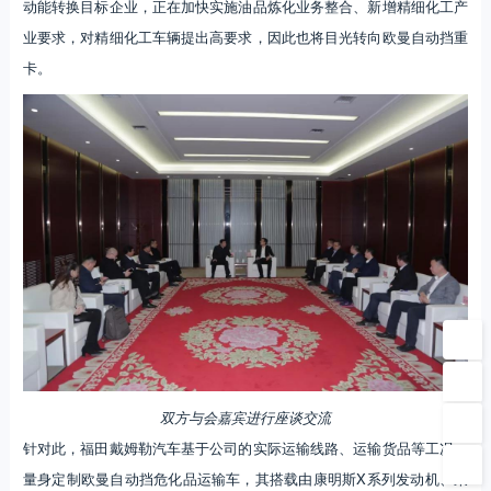
动能转换目标企业，正在加快实施油品炼化业务整合、新增精细化工产
业要求，对精细化工车辆提出高要求，因此也将目光转向欧曼自动挡重
卡。
双方与会嘉宾进行座谈交流
针对此，福田戴姆勒汽车基于公司的实际运输线路、运输货品等工况，
量身定制欧曼自动挡危化品运输车，其搭载由康明斯X系列发动机、采