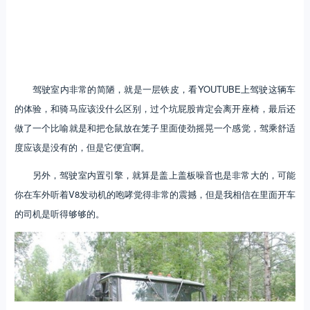
驾驶室内非常的简陋，就是一层铁皮，看YOUTUBE上驾驶这辆车
的体验，和骑马应该没什么区别，过个坑屁股肯定会离开座椅，最后还
做了一个比喻就是和把仓鼠放在笼子里面使劲摇晃一个感觉，驾乘舒适
度应该是没有的，但是它便宜啊。
另外，驾驶室内置引擎，就算是盖上盖板噪音也是非常大的，可能
你在车外听着V8发动机的咆哮觉得非常的震撼，但是我相信在里面开车
的司机是听得够够的。