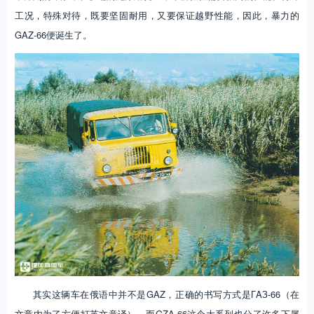
工况，特殊对待，既要坚固耐用，又要保证越野性能，因此，暴力的
GAZ-66便诞生了。
其实这辆车在俄语中并不是GAZ，正确的书写方式是ГAЗ-66（在
文章内为了方便打英文意译），而GZA-66这个大系列也分了许多下属