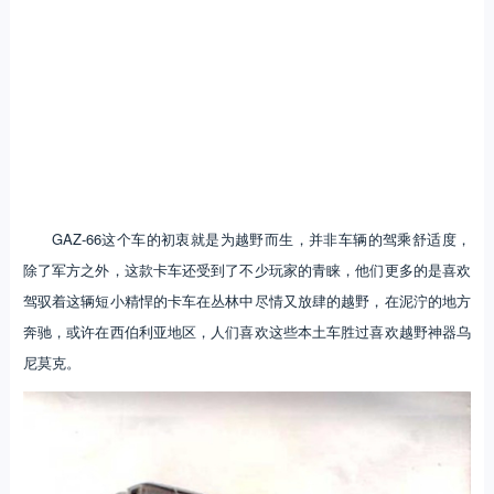
GAZ-66这个车的初衷就是为越野而生，并非车辆的驾乘舒适度，
除了军方之外，这款卡车还受到了不少玩家的青睐，他们更多的是喜欢
驾驭着这辆短小精悍的卡车在丛林中尽情又放肆的越野，在泥泞的地方
奔驰，或许在西伯利亚地区，人们喜欢这些本土车胜过喜欢越野神器乌
尼莫克。