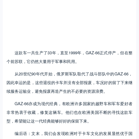
这款车一共生产了33年，直至1999年，GAZ-66正式停产，但在整
个前苏联，它仍然大量用于军事和民用。
从20世纪90年代开始，俄罗斯军队取代了战斗部队中的GAZ-66，
因此幸运的是，这些退役的卡车并没有全部报废，车况好的留了下来继
续服务运输业，避免报废再造产生的不必要的资源浪费。
GAZ-66亦成为现代经典，有欧洲许多国家的越野车和军车爱好者
非常热衷于收藏，修复这辆车。他们也在欧洲美国不断的寻找这款车
型，希望能让这一代经典能够好好的保留下来。
编后语：文末，我们会发现欧洲对于卡车文化的发展显然优于国