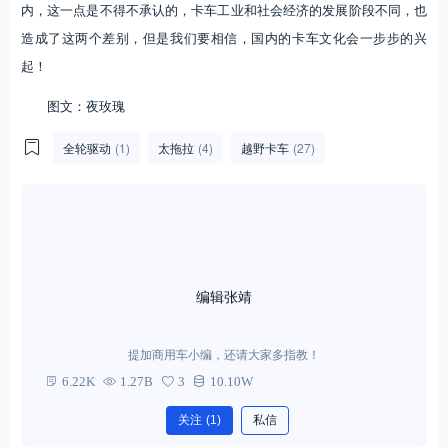
内，这一点是不得不承认的，卡车工业和社会经济的发展阶段不同，也
造成了这两个差别，但是我们要相信，国内的卡车文化会一步步的兴
起！
图文：夜玫瑰
全轮驱动
(1)
太拖拉
(4)
越野卡车
(27)
编辑张靖
提加商用车小编，还请大家多指教！
6.22K
1.27B
3
10.10W
关注
(1)
私信