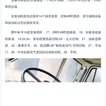
带同步器。
在发动机鼓包后面有14个操控装置，控制4WD系统、牵引辅助设备
和发动机冷启动系统等等。
图中标号16是变速档杆，17：2WD/4WD选择器、18：全驱高低速
转换器、19,23,24：发动机预热器控制:20：点火控制、21：油箱选择
器、22：隔离开关、25：扼流圈:26“”散热器排气/关闭控制、27：手油
门、28：中央轮胎充气系统的压缩机控制、29：手刹。