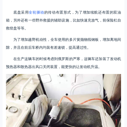
底盘采用
全轮驱动
的传动布置形式，为了增加续航还布置的双油
箱，另外还有一些野外救援的辅助设施，比如快速充放气，前保险杠自
救绞盘等等。
为了增加越野机动性，全车使用的多片簧抛物线钢板，增加离地间
隙，并且在前后车桥内均装有差速锁，提高通过性。
在生产这辆车的时候考虑到俄罗斯的严寒，这辆车还加装了发动机
预热器和散热器出风口关闭装置，能更快的让发动机升温。