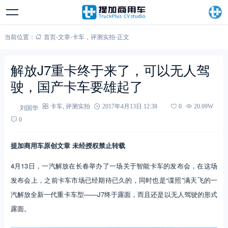
当前位置：
首页
-
文章
-
卡车
，
评测实拍
-
正文
解放J7重卡终于来了，可以无人驾
驶，国产卡车要雄起了
刘国华
卡车
,
评测实拍
2017年4月13日 12:38
0
20.09W
0
提加商用车原创文章 未经授权禁止转载
4月13日，一汽解放在长春举办了一场关于智能卡车的发布会，在这场
发布会上，之前卡车市场已经期待已久的，同时也是“谍照”满天飞的一
汽解放全新一代重卡车型——J7终于露面，而且还是以无人驾驶的形式
露面。