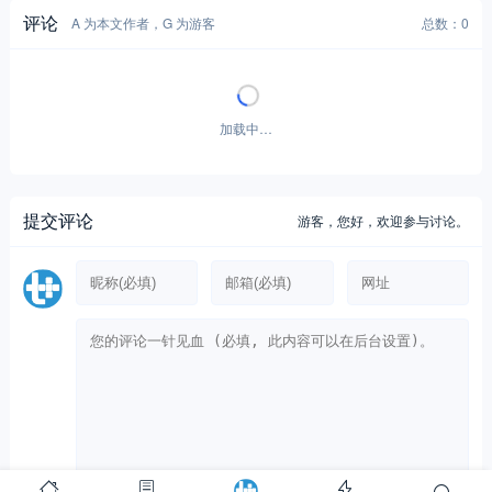
暂无评论！
提交评论
游客，
您好，欢迎参与讨论。
Copyright © 2012-至今
提加商用车网
25 次查询在 1.309 秒, 使用 43.27MB 内存