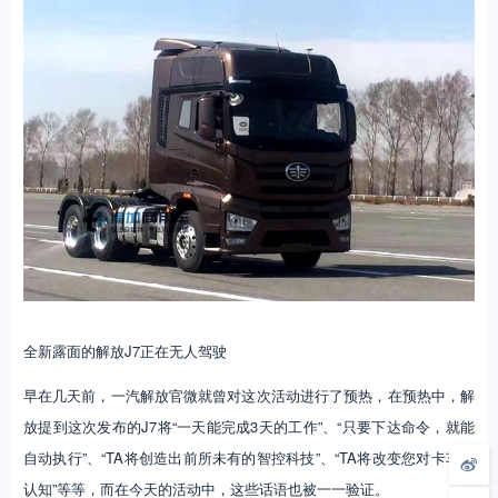
全新露面的解放J7正在无人驾驶
早在几天前，一汽解放官微就曾对这次活动进行了预热，在预热中，解
放提到这次发布的J7将“一天能完成3天的工作”、“只要下达命令，就能
自动执行”、“TA将创造出前所未有的智控科技”、“TA将改变您对卡车的
认知”等等，而在今天的活动中，这些话语也被一一验证。