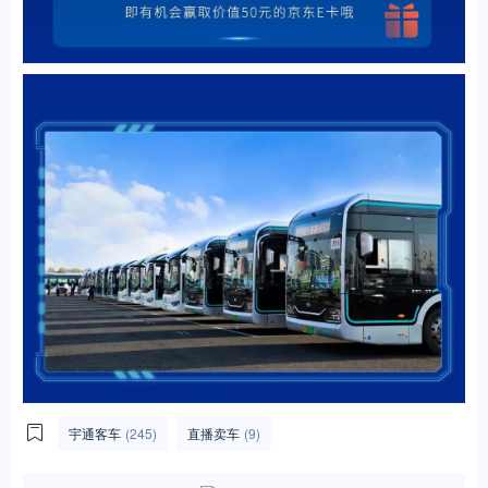
宇通客车
(245)
直播卖车
(9)