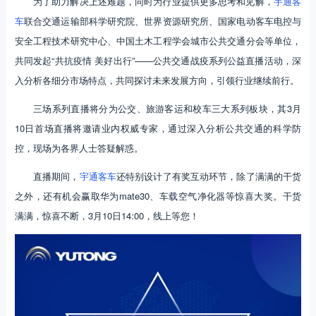
为了助力解决上述难题，同时为行业提供更多思考和见解，
宇通客
车
联合交通运输部科学研究院、世界资源研究所、国家电动客车电控与
安全工程技术研究中心、中国土木工程学会城市公共交通分会等单位，
共同发起“共抗疫情 美好出行”——公共交通战疫系列公益直播活动，深
入分析各细分市场特点，共同探讨未来发展方向，引领行业继续前行。
三场系列直播将分为公交、旅游客运和校车三大系列板块，其3月
10日首场直播将邀请业内权威专家，通过深入分析公共交通的科学防
控，现场为各界人士答疑解惑。
直播期间，
宇通客车
还特别设计了有奖互动环节，除了满满的干货
之外，还有机会赢取华为mate30、车载空气净化器等惊喜大奖。干货
满满，惊喜不断，3月10日14:00，线上等您！