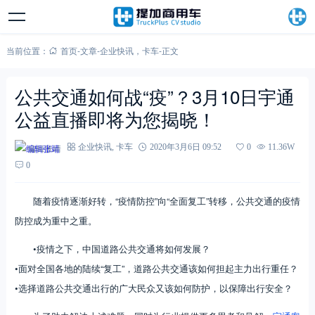
当前位置：
首页
-
文章
-
企业快讯
，
卡车
-
正文
公共交通如何战“疫”？3月10日宇通
公益直播即将为您揭晓！
编辑张靖
企业快讯
,
卡车
2020年3月6日 09:52
0
11.36W
0
随着疫情逐渐好转，“疫情防控”向“全面复工”转移，公共交通的疫情
防控成为重中之重。
•疫情之下，中国道路公共交通将如何发展？
•面对全国各地的陆续“复工”，道路公共交通该如何担起主力出行重任？
•选择道路公共交通出行的广大民众又该如何防护，以保障出行安全？