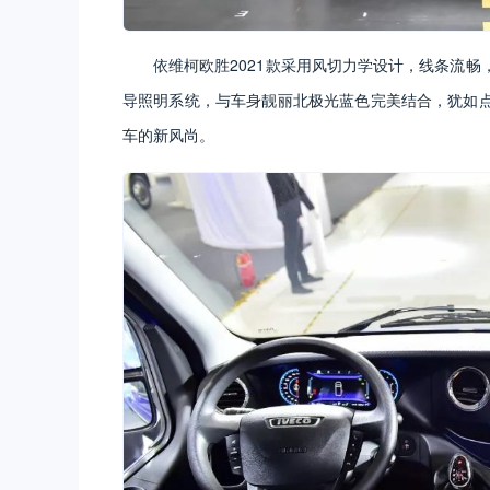
依维柯欧胜2021款采用风切力学设计，线条流
导照明系统，与车身靓丽北极光蓝色完美结合，犹如
车的新风尚。