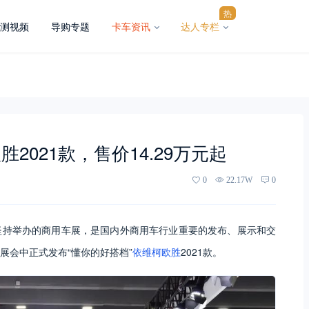
热
测视频
导购专题
卡车资讯
达人专栏
021款，售价14.29万元起
0
22.17W
0
坚持举办的商用车展，是国内外商用车行业重要的发布、展示和交
展会中正式发布“懂你的好搭档”
依维柯欧胜
2021款。