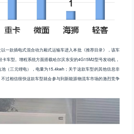
次以一款插电式混合动力厢式运输车进入本批《推荐目录》，该车
0为蓝牌轻卡车型。增程系统方面搭载哈尔滨东安的4G15M2型号发动机，
锂电池（三元锂电），电量为15.4kwh；关于这款车型的其他信息非
，不过相信很快这款车型就会参与到新能源物流车市场的激烈竞争