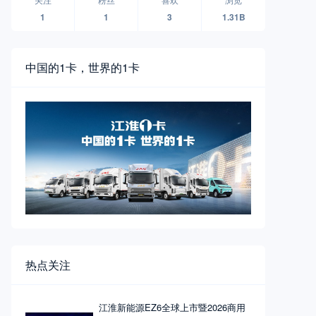
1
1
3
1.31B
中国的1卡，世界的1卡
热点关注
江淮新能源EZ6全球上市暨2026商用