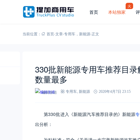
火
首页
本站独家
评
当前位置：
首页
-
文章
-
专用车
，
新能源
-
正文
330批新能源专用车推荐目
数量最多
编辑张靖
专用车
,
新能源
2020年4月7日 23:15
第330批进入《新能源汽车推荐目录的》新能源
专
出分析：
补贴标准：符合《关于进一步完善新能源汽车推广应