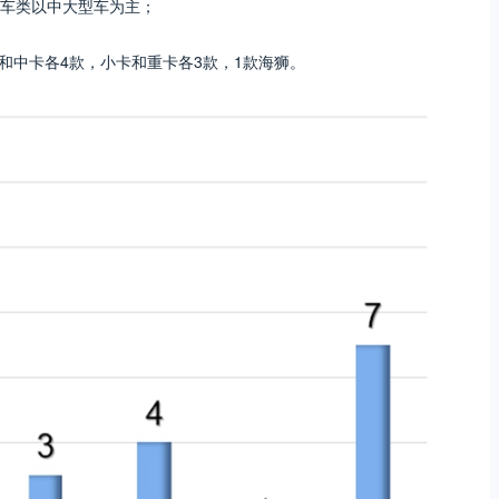
车类以中大型车为主；
面和中卡各4款，小卡和重卡各3款，1款海狮。