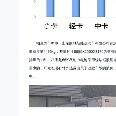
物流类车型中，山东丽驰新能源汽车有限公司首
型总质量4495kg，整车尺寸5995X2250X317
排量为1.5L，功率是55KW;动力电池采用镍钴锰酸
常少的，厂家也没有对外透露出关于这款车型的消息
中。