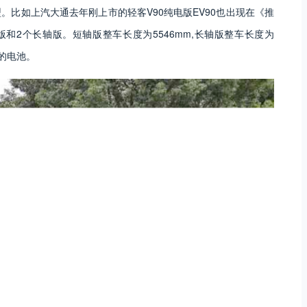
比如上汽大通去年刚上市的轻客V90纯电版EV90也出现在《推
和2个长轴版。短轴版整车长度为5546mm,长轴版整车长度为
量的电池。