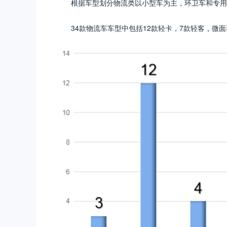
根据车型划分物流类以小型车为主，环卫车和专用
34款物流车车型中包括12款轻卡，7款轻客，微