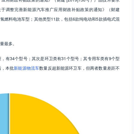
关于调整完善新能源汽车推广应用财政补贴政策的通知》（财建
，都是氢燃料电池车型；其他类型11款，包括6款纯电动和5款插电式混
量最多。
，有34个型号；其次是环卫类有31个型号；其专用车类有9个型
后，本批
新能源物流车
数量反超新能源环卫车，但两者数量差距不