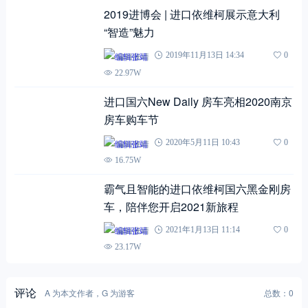
2019进博会 | 进口依维柯展示意大利
“智造”魅力
编辑张靖
2019年11月13日 14:34
0
22.97W
进口国六New Daily 房车亮相2020南京
房车购车节
编辑张靖
2020年5月11日 10:43
0
16.75W
霸气且智能的进口依维柯国六黑金刚房
车，陪伴您开启2021新旅程
编辑张靖
2021年1月13日 11:14
0
23.17W
评论
A 为本文作者，G 为游客
总数：0