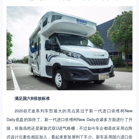
满足国六B排放标准
2020款E途系列车型最大的亮点莫过于新一代进口依维柯New
Daily底盘的加持了。新一代进口依维柯New Daily在诸多方面进行了升
级，前脸虽然还是家族式双U进气格栅，不过如今车企都喜欢采用点阵
式设计元素也相应加入，看起来更加犀利了不少。新车采用国六进口依