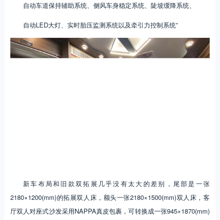
自动车道保持辅助系统、侧风车身稳定系统、陡坡缓降系统、
自动LED大灯、实时胎压监测系统以及牵引力控制系统”
新车布局和旧款双拓展几乎没有太大的差别，尾部是一张
2180×1200(mm)的拓展双人床，额头一张2180×1500(mm)双人床，客
厅双人对座式沙发采用NAPPA真皮包裹，可转换成一张945×1870(mm)