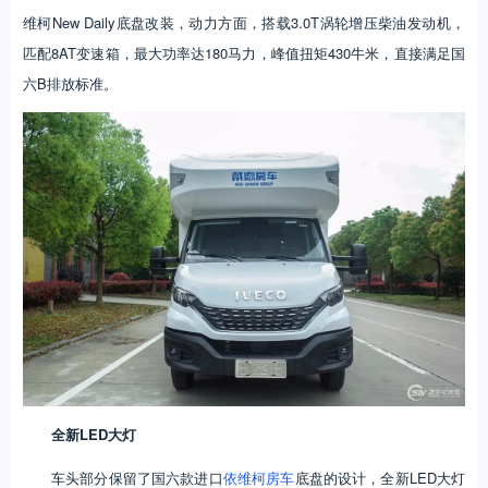
维柯New Daily底盘改装，动力方面，搭载3.0T涡轮增压柴油发动机，
匹配8AT变速箱，最大功率达180马力，峰值扭矩430牛米，直接满足国
六B排放标准。
全新LED大灯
车头部分保留了国六款进口
依维柯房车
底盘的设计，全新LED大灯