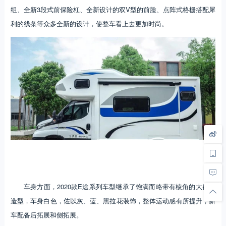
组、全新3段式前保险杠、全新设计的双V型的前脸、点阵式格栅搭配犀
利的线条等众多全新的设计，使整车看上去更加时尚。
车身方面，2020款E途系列车型继承了饱满而略带有棱角的大额头
造型，车身白色，佐以灰、蓝、黑拉花装饰，整体运动感有所提升，新
车配备后拓展和侧拓展。