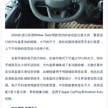
2020款进口依维柯New Daily驾驶室内的改动是比较大的，重新设
计的方向盘更加的精致，小巧的尺寸，粗壮的握持感深受车友们喜爱，
上下不对称的造型设计也很个性。
全新升级的电子助力转向，在城市模式下可减少70%转向力，转向
手感甚至比小轿车还轻松。方向盘两侧集成了多功能按键，左侧主要对
应仪表盘显示屏信息切换，右侧按键用于驾驶辅助系统设置，包括自适
应巡航及排队辅助系统等。仪表盘经过重新设计，中文界面更加简洁直
观。电子手刹使得驾驶室空间更贯通。中控面板整体变化不大，依然适
配7英寸显示屏，带有镜像功能，适用于Apple CarPlay和Android Auto
控制。