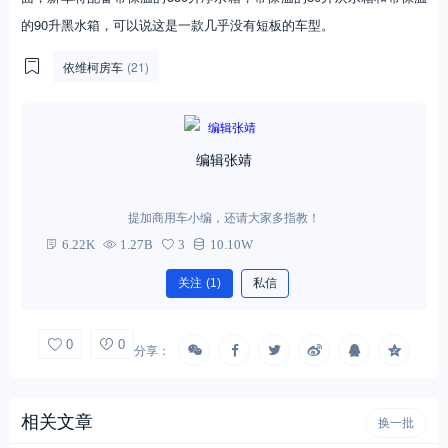
的90升黑水箱，可以说这是一款几乎没有短板的车型。
依维柯房车
(21)
编辑张靖
提加商用车小编，还请大家多指教！
6.22K
1.27B
3
10.10W
关注
(1)
私信
0
0
分享：
相关文章
换一批