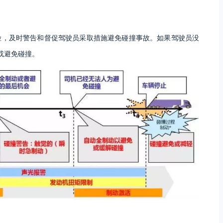
险，及时警告和督促驾驶员采取措施避免碰撞事故。如果驾驶员没
或避免碰撞。