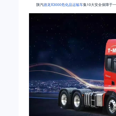
陕汽
德龙X3000
危化品运输车
集10大安全保障于