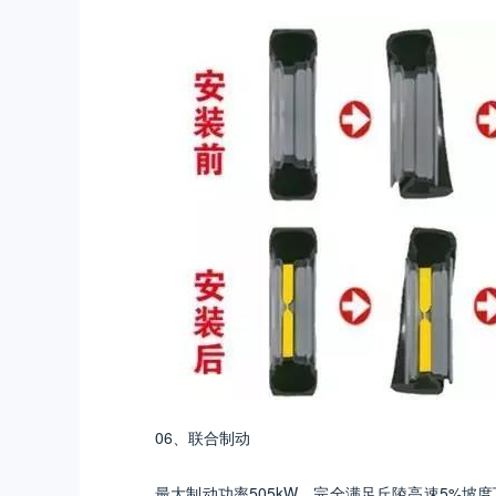
06、联合制动
最大制动功率505kW，完全满足丘陵高速5%坡度