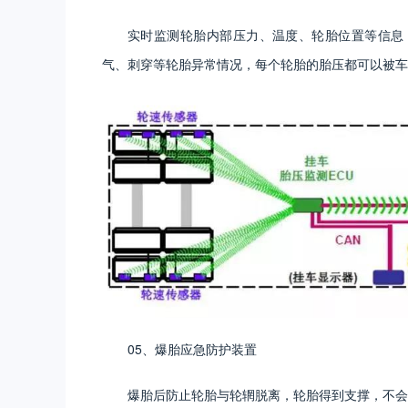
实时监测轮胎内部压力、温度、轮胎位置等信息
气、刺穿等轮胎异常情况，每个轮胎的胎压都可以被车
05、爆胎应急防护装置
爆胎后防止轮胎与轮辋脱离，轮胎得到支撑，不会