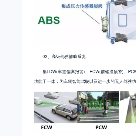
02、高级驾驶辅助系统
集LDW(车道偏离报警)、FCW(前碰撞预警)、PC
功能于一体，为车辆智能驾驶以及进一步的无人驾驶功