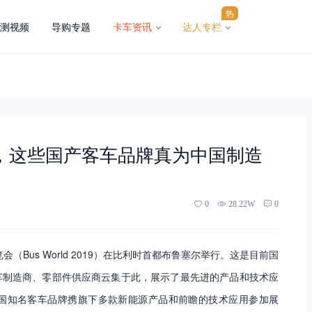
热
测视频
导购专题
卡车资讯
达人专栏
会，这些国产客车品牌真为中国制造
0
28.22W
0
博览会（Bus World 2019）在比利时首都布鲁塞尔举行。这是目前国
车制造商、零部件供应商云集于此，展示了最先进的产品和技术应
国知名客车品牌携旗下多款新能源产品和前瞻的技术应用参加展