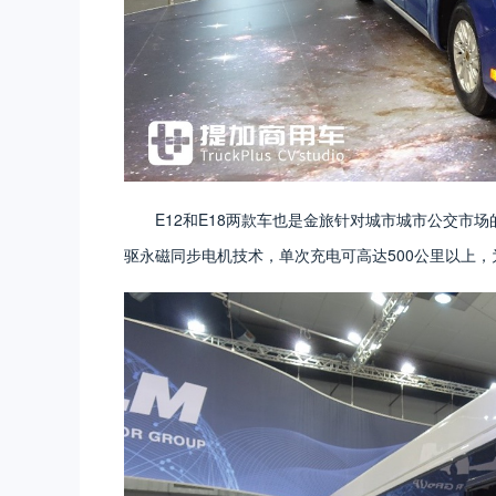
E12和E18两款车也是金旅针对城市城市公交市
驱永磁同步电机技术，单次充电可高达500公里以上