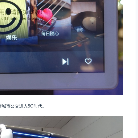
使城市公交进入5G时代。