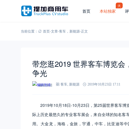
火
首页
本站独家
评
当前位置：
首页
-
文章
-
客车
，
新能源
-
正文
带您逛2019 世界客车博览
争光
编辑张靖
客车
,
新能源
2019年10月23日 17:11
2019年10月18日-10月23日，第25届世界客车
际上历史最悠久的专业客车展会，来自全球的知名客
用。大金龙，海格，金旅，宇通，中车，比亚迪等中