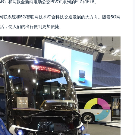
R）和两款全新纯电动公交PIVOT系列的E12和E18。
网联系统和5G智联网技术符合科技交通发展的大方向。随着5G网
活，使人们的出行做到更加便捷。