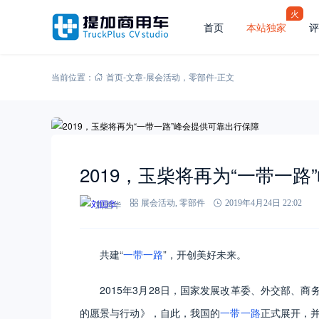
火
首页
本站独家
评
当前位置：
首页
-
文章
-
展会活动
，
零部件
-
正文
2019，玉柴将再为“一带一
刘国华
展会活动
,
零部件
2019年4月24日 22:02
共建“
一带一路
”，开创美好未来。
2015年3月28日，国家发展改革委、外交部、
的愿景与行动》，自此，我国的
一带一路
正式展开，并