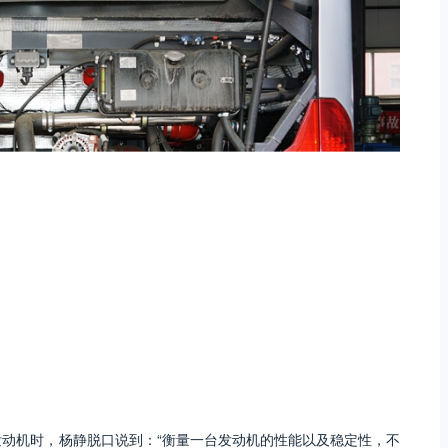
发动机时，杨静脱口说到：“衡量一台发动机的性能以及稳定性，不