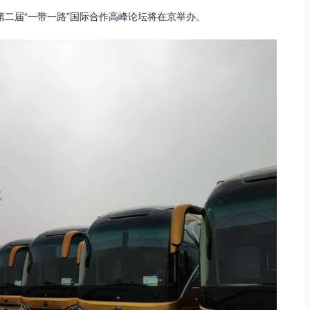
，第二届“一带一路”国际合作高峰论坛将在京举办。