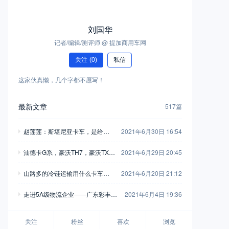
刘国华
记者/编辑/测评师 @ 提加商用车网
关注
(0)
私信
这家伙真懒，几个字都不愿写！
最新文章
517篇
赵莲莲：斯堪尼亚卡车，是给女
2021年6月30日 16:54
性卡车司机最好的“礼物”
汕德卡G系，豪沃TH7，豪沃TX，
2021年6月29日 20:45
从高端到经济，带您看国六时代
山路多的冷链运输用什么卡车
2021年6月20日 21:12
重汽三大明星车型
好？福建羊程冷链：我最信赖斯
走进5A级物流企业——广东彩丰，
2021年6月4日 19:36
堪尼亚
看斯堪尼亚卡车如何助力它成功转
型
关注
粉丝
喜欢
浏览