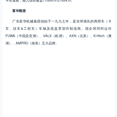
卡变速箱，输入扭矩覆盖1700N.m-2700N.m。
富华鞍座
广东富华机械集团创始于一九九七年，是全球领先的商用车（卡
车、挂车&工程车）车轴及底盘零部件制造商。现全球同时运作
FUWA（中国及亚洲）、VALX（欧洲）、AXN（北美）、K-Hitch（澳
洲）、AMPRO（南美）五大品牌。