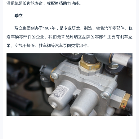
滑系统延长齿轮寿命，标配换挡助力功能。
瑞立
瑞立集团创办于1987年，是专业研发、制造、销售汽车零部件、轨
道车辆零部件的企业。我们最常见到瑞立品牌的零部件主要有刹车总
泵、空气干燥管、挂车阀等汽车泵阀类零部件。