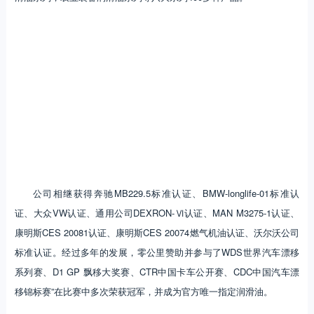
公司相继获得奔驰MB229.5标准认证、BMW-longlife-01标准认
证、大众VW认证、通用公司DEXRON-Ⅵ认证、MAN M3275-1认证、
康明斯CES 20081认证、康明斯CES 20074燃气机油认证、沃尔沃公司
标准认证。经过多年的发展，零公里赞助并参与了WDS世界汽车漂移
系列赛、D1 GP 飘移大奖赛、CTR中国卡车公开赛、CDC中国汽车漂
移锦标赛”在比赛中多次荣获冠军，并成为官方唯一指定润滑油。