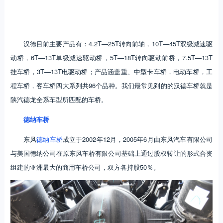
汉德目前主要产品有：4.2T—25T转向前轴，10T—45T双级减速驱
动桥，6T—13T单级减速驱动桥，5T—18T转向驱动前桥，7.5T—13T
挂车桥，3T—13T电驱动桥；产品涵盖重、中型卡车桥，电动车桥，工
程车桥，客车桥四大系列共96个品种。我们最常见到的的汉德车桥就是
陕汽德龙全系车型所匹配的车桥。
德纳车桥
东风
德纳车桥
成立于2002年12月，2005年6月由东风汽车有限公司
与美国德纳公司在原东风车桥有限公司基础上通过股权转让的形式合资
组建的亚洲最大的商用车桥公司，双方各持股50％。