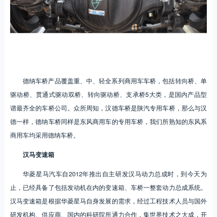
德纳车桥产品覆盖重、中、轻全系列商用车车桥，包括转向桥、单
驱动桥、贯通式驱动双桥、转向驱动桥、支承桥5大类，是国内产品型
谱最齐全的车桥公司。众所周知，汉德车桥是陕汽专用车桥，那么与汉
德一样，德纳车桥同样是东风商用车的专用车桥，我们所熟知的东风系
商用车均采用德纳车桥。
汉马变速箱
华菱星马汽车自2012年推出自主研发汉马动力总成时，到今天为
止，已经具备了包括发动机在内的变速箱、车桥一整套动力总成系统。
汉马变速箱是根据华菱星马自身发展的需求，经过工程技术人员与国外
研发机构、供应商、国内的科研院所通力合作，集世界技术之大成，开