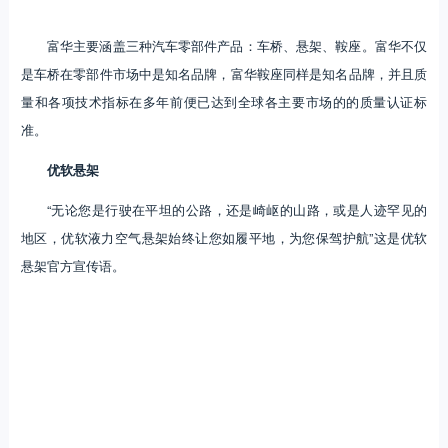
富华主要涵盖三种汽车零部件产品：车桥、悬架、鞍座。富华不仅
是车桥在零部件市场中是知名品牌，富华鞍座同样是知名品牌，并且质
量和各项技术指标在多年前便已达到全球各主要市场的的质量认证标
准。
优软悬架
“无论您是行驶在平坦的公路，还是崎岖的山路，或是人迹罕见的
地区，优软液力空气悬架始终让您如履平地，为您保驾护航”这是优软
悬架官方宣传语。