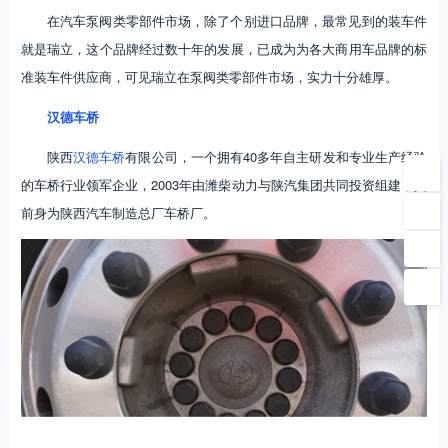
在汽车泵阀类零部件市场，除了个别进口品牌，最常见到的装车件
就是瑞立，这个品牌经过数十年的发展，已成为为各大商用车品牌的标
准装车件供应商，可见瑞立在泵阀类零部件市场，实力十分雄厚。
汉德车桥
陕西
汉德车桥
有限公司，一个拥有40多年自主研发和专业生产经验
的车桥行业领军企业，2003年由潍柴动力与陕汽集团共同投资组建，其
前身为陕西汽车制造总厂车桥厂。