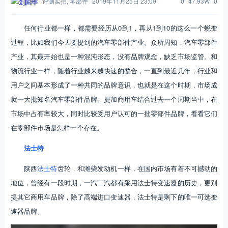
评测实拍
,
零部件
2019年11月25日 23:09
0
47.93W
0
刘国华
任何行业都一样，都需要经历从0到1，再从1到10的这么一个蜕变
过程，比如我们今天要提到的汽车零部件产业。众所周知，汽车零部件
产业，其最开始也是一种混沌形态，没有品牌观念，缺乏市场监管。和
物流行业一样，随着行业越来越快速的整合，一直到最近几年，行业和
用户之间基本形成了一种共同的品牌意识，也就是在这个时期，市场成
就一大批知名汽车零部件品牌。提加商用车结合过去一个周期当中，在
市场中占有率较大，同时比较受用户认可的一批零部件品牌，看看它们
在零部件市场是怎样一个存在。
法士特
陕西
法士特
齿轮，和潍柴发动机一样，在国内市场有着不可撼动的
地位，曾经有一段时期，一汽二汽都有采用法士特变速器的历史，更别
提其它商用车品牌，除了高端进口变速器，法士特是剩下的唯一可选变
速器品牌。