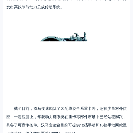
发出高效节能动力总成传动系统。
截至目前，汉马变速箱除了装配华菱全系重卡外，还有少量对外供
应，一定程度上，华菱动力链系统在重卡零部件市场中已经站稳脚跟，
具备了可竞争条件。汉马变速箱目前可提供12挡手动和16挡手动两款重