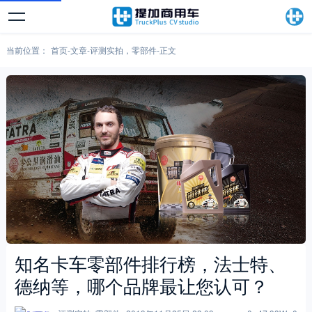
当前位置：
首页
-
文章
-
评测实拍
，
零部件
-
正文
知名卡车零部件排行榜，法士特、
德纳等，哪个品牌最让您认可？