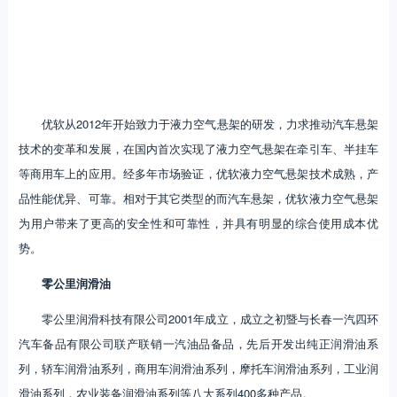
优软从2012年开始致力于液力空气悬架的研发，力求推动汽车悬架
技术的变革和发展，在国内首次实现了液力空气悬架在牵引车、半挂车
等商用车上的应用。经多年市场验证，优软液力空气悬架技术成熟，产
品性能优异、可靠。相对于其它类型的而汽车悬架，优软液力空气悬架
为用户带来了更高的安全性和可靠性，并具有明显的综合使用成本优
势。
零公里润滑油
零公里润滑科技有限公司2001年成立，成立之初暨与长春一汽四环
汽车备品有限公司联产联销一汽油品备品，先后开发出纯正润滑油系
列，轿车润滑油系列，商用车润滑油系列，摩托车润滑油系列，工业润
滑油系列，农业装备润滑油系列等八大系列400多种产品。