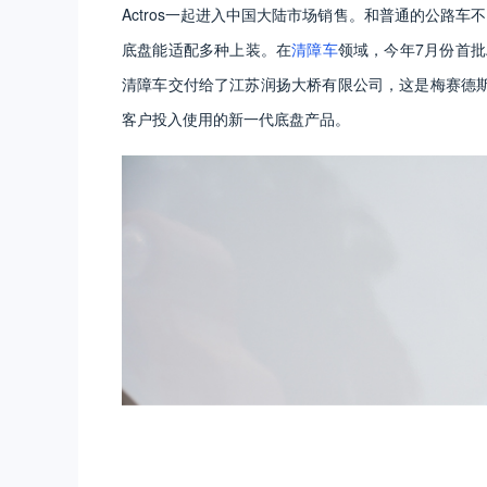
Actros
一起进入中国大陆市场销售。和普通的公路车不
底盘能适配多种上装。在
清障车
领域，今年
7
月份首批
清障车交付给了江苏润扬大桥有限公司，这是梅赛德
客户投入使用的新一代底盘产品。