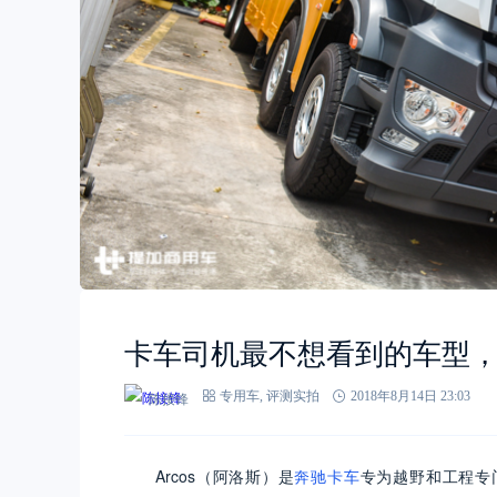
卡车司机最不想看到的车型，奔
陈接锋
专用车
,
评测实拍
2018年8月14日 23:03
Arcos
（阿洛斯）是
奔驰卡车
专为越野和工程专