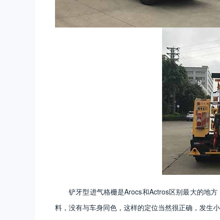
铲牙型进气格栅是
Arocs
和
Actros
区别最大的地方
料，没有与车身同色，这样的定位当然很正确，发生小