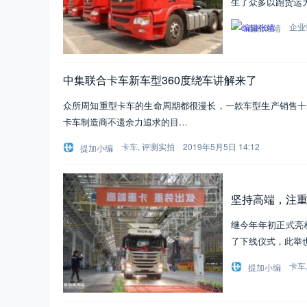
生了众多以跑货运为
企业
编辑张靖
中集联合卡车新车型360度绕车讲解来了
众所周知重型卡车的生命周期都很漫长，一款车型生产销售十
卡车制造商不遗余力追求的目…
卡车
,
评测实拍
2019年5月5日 14:12
提加小编
坚持高端，注重
继今年年初正式亮
了下线仪式，此举
卡车
提加小编