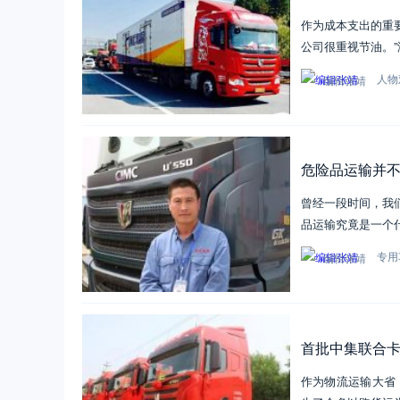
作为成本支出的重
公司很重视节油。
人物
编辑张靖
危险品运输并不
曾经一段时间，我
品运输究竟是一个
专用
编辑张靖
首批中集联合卡
作为物流运输大省