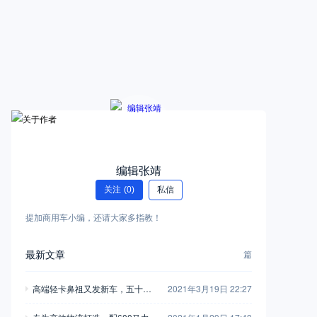
编辑张靖
关注
(0)
私信
提加商用车小编，还请大家多指教！
最新文章
篇
高端轻卡鼻祖又发新车，五十铃
2021年3月19日 22:27
翼放轻卡全评测，钟爱五十铃的