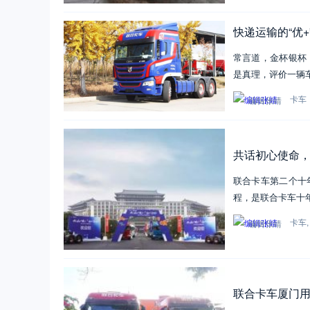
快递运输的“优
常言道，金杯银杯
是真理，评价一辆
卡车
编辑张靖
共话初心使命，
联合卡车第二个十
程，是联合卡车十
卡车
编辑张靖
联合卡车厦门