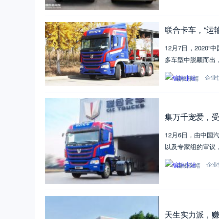
联合卡车，“运
12月7日，202
多车型中脱颖而出，
企业
编辑张靖
集万千宠爱，受
12月6日，由中
以及专家组的审议
企业
编辑张靖
天生实力派，