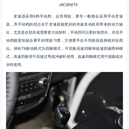
JAC帅铃T6
变速器采用6档手动档，众所周知，赛车一般都会采用手动变速
器，而手动档的优点在于变速器能更好的传递发动机所带来的动力输
出，尤其是在陷车或需要更大扭矩时，手动挡可以更好地胜任，并且手
动档能更加贴合赛手的驾驶习惯，方便赛手在不同路段选择相对应档
位。帅铃T6驱动模式为四驱模式，可切换高速四驱和低速四驱两种模
式，高速四驱用于高速过弯或冲破时使用，低速四驱模式用于脱困或涉
水时使用。