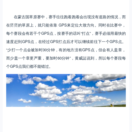
在蒙古国草原赛中，赛手往往跑着跑着会出现没有道路的情况，而
在茫茫的草原上，就只能依靠 GPS来定位大致方向。同时在比赛中，
每个赛段会有若干个GPS点，按赛手的话叫“打点”，赛手必须用最快的
速度赶到GPS点，在经过GPS打点后才可以继续前往下一个GPS点。
“少打一个点会被加时30分钟，有的地方没有GPS点，但会有人盖章，
而少盖一个章更严重，要加时60分钟”，黄威誌说到，所以每个赛段每
个GPS点我们都不能错过。