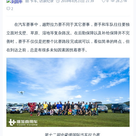
刘国华
卡车
,
访谈纪录
2018年8月21日 21:39
0
28.27W
2
在汽车赛事中，越野拉力赛不同于其它赛事，赛手和车队往往要独
立面对戈壁、草原、湿地等复杂路况。在后勤保障以及补给保障并不完
善时，赛手不仅仅是把整个比赛路段完成就可以，看似简单的终点，但
在到达之前，总是有很多未知因素困扰着赛手。
第十二届中蒙俄国际汽车拉力赛