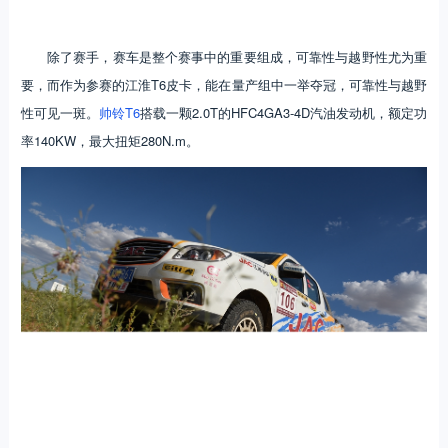
除了赛手，赛车是整个赛事中的重要组成，可靠性与越野性尤为重
要，而作为参赛的江淮T6皮卡，能在量产组中一举夺冠，可靠性与越野
性可见一斑。
帅铃T6
搭载一颗2.0T的HFC4GA3-4D汽油发动机，额定功
率140KW，最大扭矩280N.m。