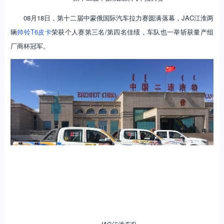
08月18日，第十二届中蒙俄国际汽车拉力赛圆满落幕，JAC江淮两
辆
帅铃T6
皮卡
荣获个人赛第三名/第四名佳绩，车队也一举斩获量产组
厂商杯冠军。