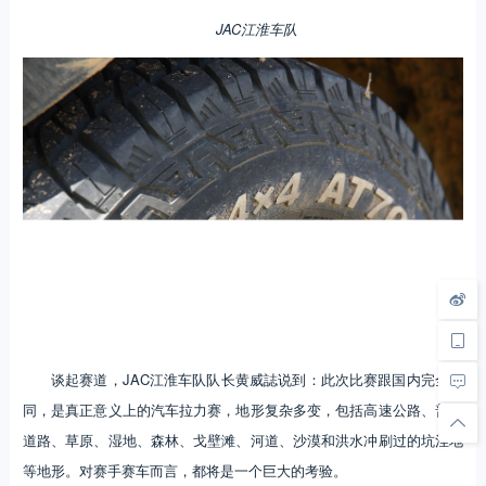
JAC江淮车队
谈起赛道，JAC江淮车队队长黄威誌说到：此次比赛跟国内完全不
同，是真正意义上的汽车拉力赛，地形复杂多变，包括高速公路、普通
道路、草原、湿地、森林、戈壁滩、河道、沙漠和洪水冲刷过的坑洼地
等地形。对赛手赛车而言，都将是一个巨大的考验。