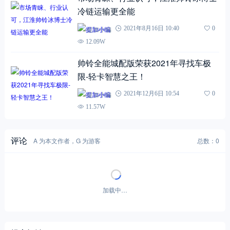
冷链运输更全能
提加小编
2021年8月16日 10:40
0
12.09W
帅铃全能城配版荣获2021年寻找车极
限-轻卡智慧之王！
提加小编
2021年12月6日 10:54
0
11.57W
评论
A 为本文作者，G 为游客
总数：0
加载中…