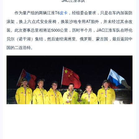
JAC江淮车队
作为量产组的两辆江淮T6
皮卡
，经组委会要求，只是在车内加装防
滚架，换上六点式安全座椅，换装沙地专用AT胎外，并未经过其余改
装。此次赛事总里程将近5000公里，历时半个月，JAC江淮车队在呼伦
贝尔（诺干湖）集结，然后途经满洲里、俄罗斯、蒙古国，最后返回中
国的二连浩特。