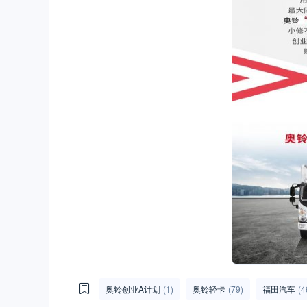
奥铃创业A计划
(1)
奥铃轻卡
(79)
福田汽车
(4