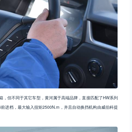
箱，但不同于其它车型，黄河属于高端品牌，直接匹配了HW系列
6前进档，最大输入扭矩2500N.m，并且自动换挡机构由威伯科提