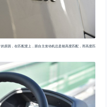
产的原因，在匹配度上，跟自主发动机总是能高度匹配，而高度匹