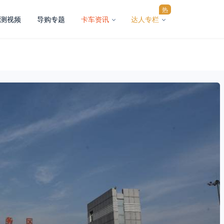
热
测视频
导购专题
卡车资讯
达人专栏