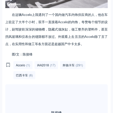
在这辆Accelo上我遇到了一个国内做汽车内饰供应商的人，他在车
上驻足了大半个小时，双手一直摸着Accelo的内饰，夸赞每个细节的设
计，副驾驶前深深的储物槽，隐藏式烟灰缸，做工整齐的塑料件，甚至
挡风玻璃和仪表台的缝隙都不放过。外观看上去丑丑的Accelo除了丑了
点，在实用性和做工等各方面还是超越国产中卡太多。
图/文：陈接锋
Accelo
(1)
IAA2018
(17)
奔驰卡车
(291)
巴西卡车
(6)
陈接锋