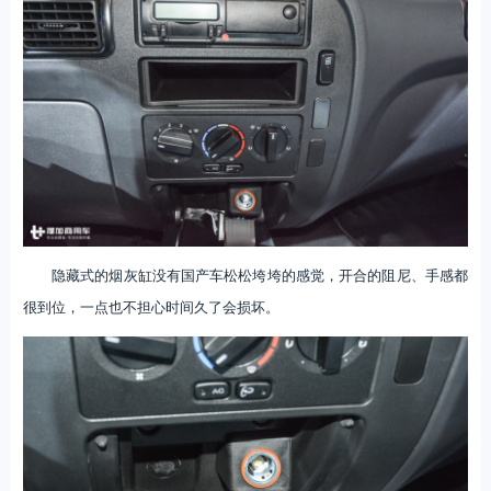
隐藏式的烟灰缸没有国产车松松垮垮的感觉，开合的阻尼、手感都
很到位，一点也不担心时间久了会损坏。