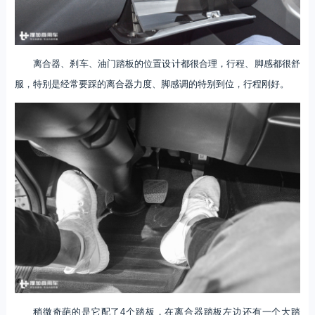
离合器、刹车、油门踏板的位置设计都很合理，行程、脚感都很舒
服，特别是经常要踩的离合器力度、脚感调的特别到位，行程刚好。
稍微奇葩的是它配了4个踏板，在离合器踏板左边还有一个大踏