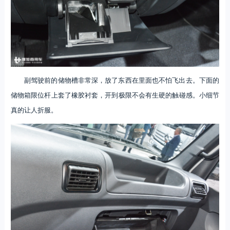
副驾驶前的储物槽非常深，放了东西在里面也不怕飞出去。下面的
储物箱限位杆上套了橡胶衬套，开到极限不会有生硬的触碰感。小细节
真的让人折服。