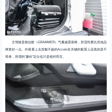
主驾驶是格拉默（GRAMMER）气囊减震座椅，舒适性要比其他品
牌更好一点。外观看上去其貌不扬的Accelo在关键的配置上还真的是不
简单，所谓的“廉价”定位也只是相对而言。