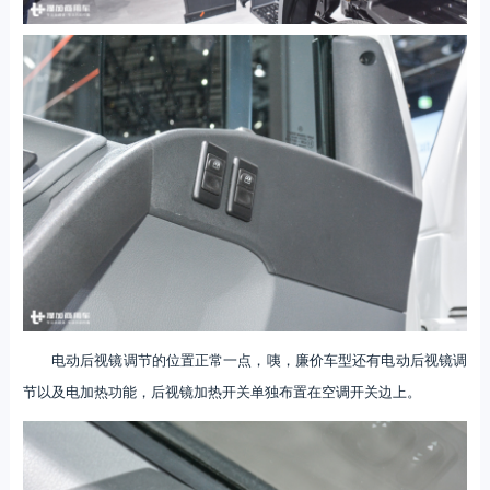
电动后视镜调节的位置正常一点，咦，廉价车型还有电动后视镜调
节以及电加热功能，后视镜加热开关单独布置在空调开关边上。