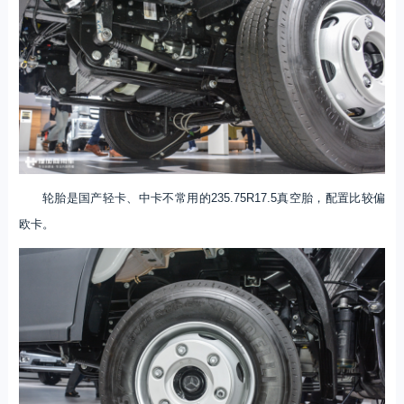
轮胎是国产轻卡、中卡不常用的235.75R17.5真空胎，配置比较偏
欧卡。