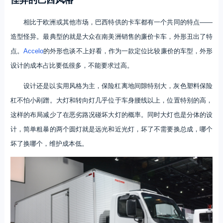
相比于欧洲或其他市场，巴西特供的卡车都有一个共同的特点——
造型怪异。最典型的就是大众在南美洲销售的廉价卡车，外形丑出了特
点。
Accelo
的外形也谈不上好看，作为一款定位比较廉价的车型，外形
设计的成本占比要低很多，不能要求过高。
设计还是以实用风格为主，保险杠离地间隙特别大，灰色塑料保险
杠不怕小剐蹭。大灯和转向灯几乎位于车身腰线以上，位置特别的高，
这样的布局减少了在恶劣路况碰坏大灯的概率。同时大灯也是分体的设
计，简单粗暴的两个圆灯就是远光和近光灯，坏了不需要换总成，哪个
坏了换哪个，维护成本低。