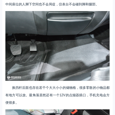
中间座位的人脚下空间也不会局促，仪表台不会碰到脚和腿部。
换挡杆后面也存在若干个大大小小的储物格，很多零散的小物品都
有地方可以放。最角落居然还有一个12V的点烟器插口，手机充电会方
便很多。