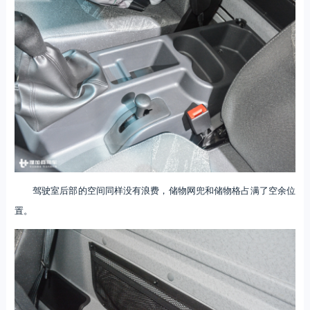
驾驶室后部的空间同样没有浪费，储物网兜和储物格占满了空余位
置。