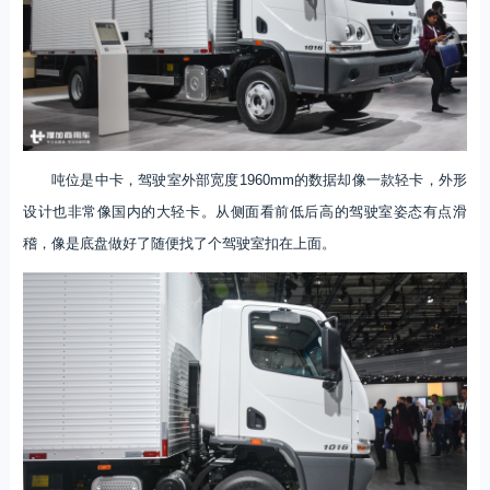
吨位是中卡，驾驶室外部宽度1960mm的数据却像一款轻卡，外形
设计也非常像国内的大轻卡。从侧面看前低后高的驾驶室姿态有点滑
稽，像是底盘做好了随便找了个驾驶室扣在上面。