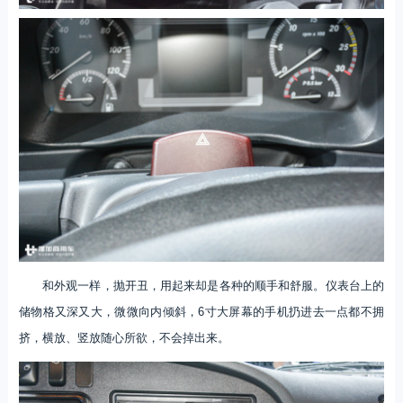
和外观一样，抛开丑，用起来却是各种的顺手和舒服。仪表台上的
储物格又深又大，微微向内倾斜，6寸大屏幕的手机扔进去一点都不拥
挤，横放、竖放随心所欲，不会掉出来。