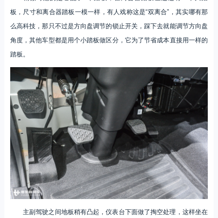
板，尺寸和离合器踏板一模一样，有人戏称这是“双离合”，其实哪有那
么高科技，那只不过是方向盘调节的锁止开关，踩下去就能调节方向盘
角度，其他车型都是用个小踏板做区分，它为了节省成本直接用一样的
踏板。
主副驾驶之间地板稍有凸起，仪表台下面做了掏空处理，这样坐在