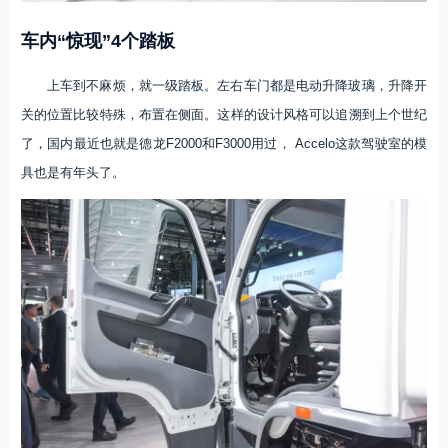
车内“惊现”4个踏板
上车到不麻烦，就一级踏板。左右车门都是电动升降玻璃，升降开
关的位置比较特殊，布置在侧面。这样的设计风格可以追溯到上个世纪
了，国内最近也就是德龙F2000和F3000用过， Accelo这款驾驶室的模
具也是有年头了。