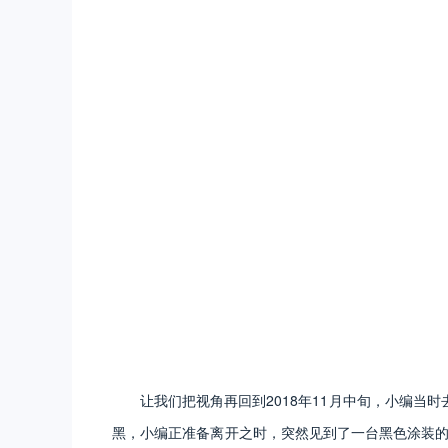
让我们把视角再回到2018年11月中旬，小编当
黑，小编正准备离开之时，突然见到了一台黑色涂装的T