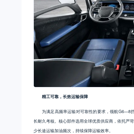
精工可靠，长效运输保障
为满足高频率运输对可靠性的要求，领航G6—8挡
长耐久考核。核心部件选用全球优质供应商，依托严苛制
少长途运输加油频次，持续保障运输效率。