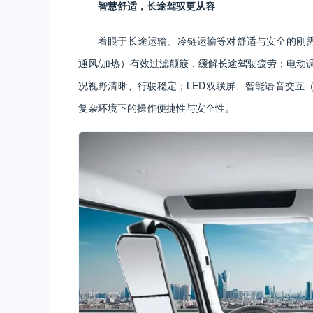
智慧舒适，长途驾驭更从容
着眼于长途运输、冷链运输等对舒适与安全的刚需
通风/加热）有效过滤颠簸，缓解长途驾驶疲劳；电动调
况视野清晰、行驶稳定；LED双联屏、智能语音交互（
复杂环境下的操作便捷性与安全性。