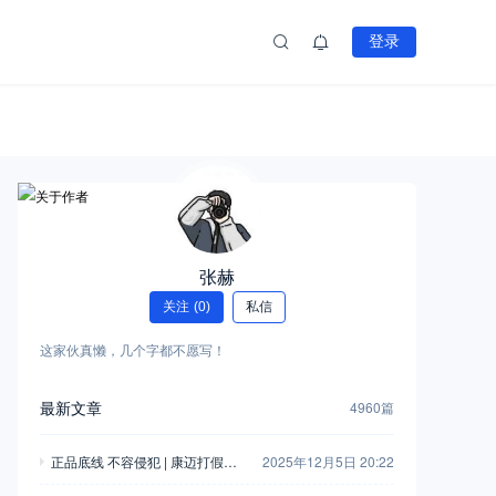
登录
张赫
关注
(0)
私信
这家伙真懒，几个字都不愿写！
最新文章
4960篇
正品底线 不容侵犯 | 康迈打假胜
2025年12月5日 20:22
诉，启动执行