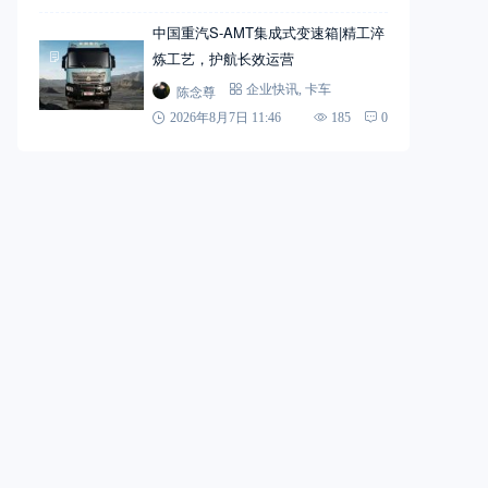
中国重汽S-AMT集成式变速箱|精工淬
炼工艺，护航长效运营
陈念尊
企业快讯
,
卡车
2026年8月7日 11:46
185
0