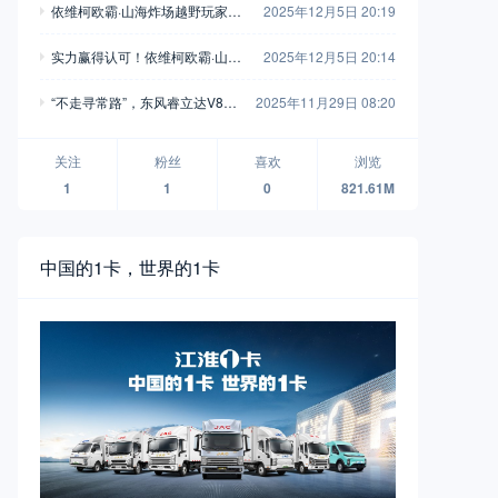
依维柯欧霸·山海炸场越野玩家车
2025年12月5日 20:19
友会，这波操作堪称“王炸”！
实力赢得认可！依维柯欧霸·山海
2025年12月5日 20:14
荣获“年度四驱越野车”
“不走寻常路”，东风睿立达V8E
2025年11月29日 08:20
成为“最佳拍档”
关注
粉丝
喜欢
浏览
1
1
0
821.61M
中国的1卡，世界的1卡