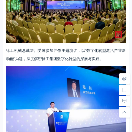
徐工机械总裁陆川受邀参加并作主题演讲，以“数字化转型激活产业新
动能”为题，深度解密徐工集团数字化转型的探索与实践。