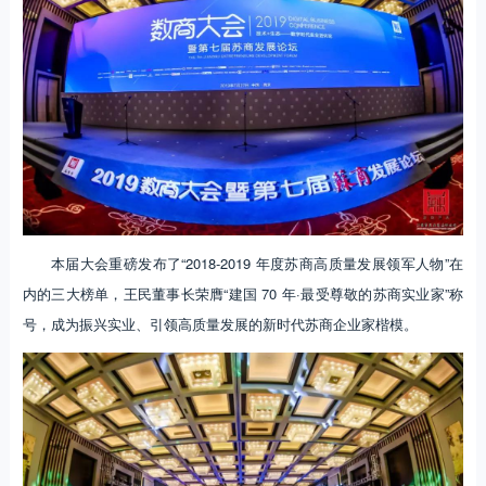
本届大会重磅发布了“2018-2019 年度苏商高质量发展领军人物”在
内的三大榜单，王民董事长荣膺“建国 70 年·最受尊敬的苏商实业家”称
号，成为振兴实业、引领高质量发展的新时代苏商企业家楷模。