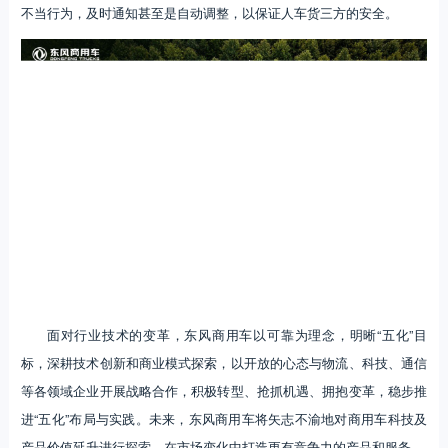
不当行为，及时通知甚至是自动调整，以保证人车货三方的安全。
面对行业技术的变革，东风商用车以可靠为理念，明晰“五化”目
标，深耕技术创新和商业模式探索，以开放的心态与物流、科技、通信
等各领域企业开展战略合作，积极转型、抢抓机遇、拥抱变革，稳步推
进“五化”布局与实践。未来，东风商用车将矢志不渝地对商用车科技及
产品价值延升进行探索，在市场变化中打造更有竞争力的产品和服务。