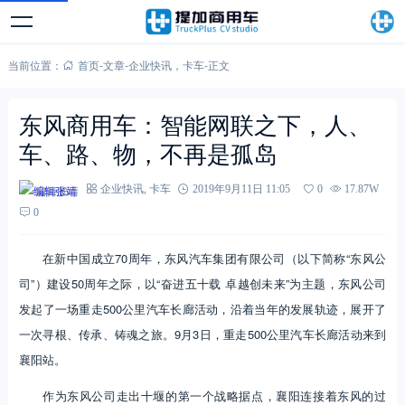
当前位置：
首页
-
文章
-
企业快讯
，
卡车
-
正文
东风商用车：智能网联之下，人、
车、路、物，不再是孤岛
编辑张靖
企业快讯
,
卡车
2019年9月11日 11:05
0
17.87W
0
在新中国成立70周年，东风汽车集团有限公司（以下简称“东风公
司”）建设50周年之际，以“奋进五十载 卓越创未来”为主题，东风公司
发起了一场重走500公里汽车长廊活动，沿着当年的发展轨迹，展开了
一次寻根、传承、铸魂之旅。9月3日，重走500公里汽车长廊活动来到
襄阳站。
作为东风公司走出十堰的第一个战略据点，襄阳连接着东风的过