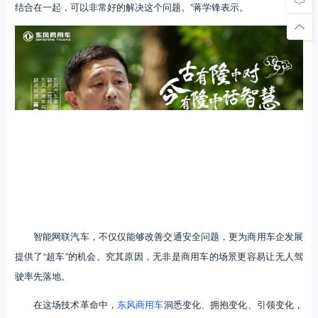
结合在一起，可以非常好的解决这个问题。”蒋学锋表示。
智能网联汽车，不仅仅能够改善交通安全问题，更为商用车企发展
提供了“超车”的机会。究其原因，无非是商用车的场景更容易让无人驾
驶率先落地。
在这场技术革命中，
东风商用车
洞悉变化、拥抱变化、引领变化，