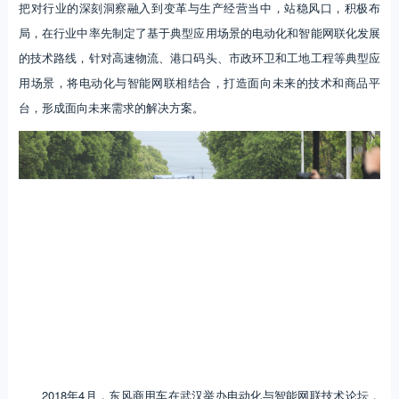
把对行业的深刻洞察融入到变革与生产经营当中，站稳风口，积极布
局，在行业中率先制定了基于典型应用场景的电动化和智能网联化发展
的技术路线，针对高速物流、港口码头、市政环卫和工地工程等典型应
用场景，将电动化与智能网联相结合，打造面向未来的技术和商品平
台，形成面向未来需求的解决方案。
2018年4月，东风商用车在武汉举办电动化与智能网联技术论坛，