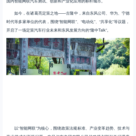
国内智能网联汽车测试、创新和产业化应用的标杆城市。
如今，在诸葛亮定策之地——古隆中，来自东风公司、华为、宁德
时代等多家单位的代表，围绕“智能网联”、“电动化”、“共享化”等议题，
开启了一场定策汽车行业未来和东风发展方向的“隆中Talk”。
以“智能网联”为核心，围绕政策法规标准、产业变革趋势、技术与