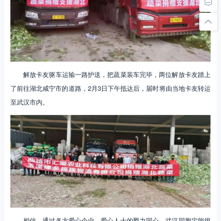
解放卡友驱车运输一路护送，把蔬菜装车完毕，两位解放卡友踏上
了前往湖北咸宁市的道路，2月3日下午抵达后，届时将由当地卡友转运
至武汉市内。
相信，通过各方爱心企业、爱心人士的戮力同心，武汉同胞定能很