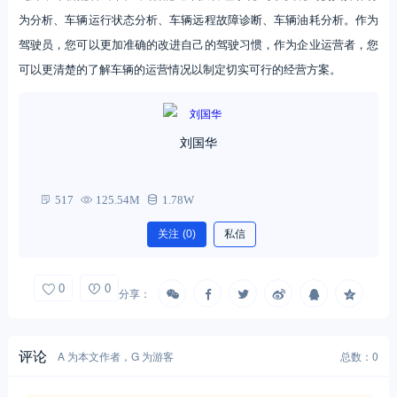
为分析、车辆运行状态分析、车辆远程故障诊断、车辆油耗分析。作为
驾驶员，您可以更加准确的改进自己的驾驶习惯，作为企业运营者，您
可以更清楚的了解车辆的运营情况以制定切实可行的经营方案。
刘国华
517
125.54M
1.78W
关注
(0)
私信
0
0
分享：
评论
A 为本文作者，G 为游客
总数：0