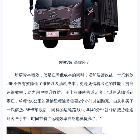
解放J6F高端轻卡
所谓降本增效，便是在降低成本的同时，增加运营效益，一汽解放
J6F不仅有效降低了维护以及油耗成本，更是凭借着出色的性能，提升
运输效率，助力用户提升收益。王士营师傅告诉记者：“以往从临沂到
枣庄，单程120公里的运输里程通常需要2个小时才能跑完。自从购买了
一汽解放J6F卡车以后，同样的运输路线1小时40分钟就能够把货物送
到客户手中，时间节省了运输效率自然也就提高了。”