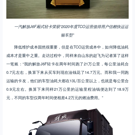
一汽解放J6F厢式轻卡荣获“2020年度TCO运营值得用户信赖快运运
输车型”
降低维护成本固然很重要，但是在TCO运营成本中，如何降低油耗
成本才是重中之重。走访过程中，同样来自山东的赵飞为记者算了这样
一笔账：“我的解放J6F轻卡在两年时间跑了21万公里，每公里油耗合
0.7元左右，换算下来从买车到现在油钱花了14.7万元。而和我一同跑
运输的卡友，他们的车型油耗大都在13L/百公里以上，也就是每公里合
0.9元左右。换算下来同样21万公里的运输里程油钱便达到了18.9万
元，不同的车型仅两年时间便相差4.2万元的燃油费用。”