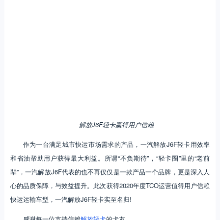
解放J6F轻卡赢得用户信赖
作为一台满足城市快运市场需求的产品，一汽解放J6F轻卡用效率
和省油帮助用户获得最大利益。所谓“不负期待”，“轻卡圈”里的“老前
辈”，一汽解放J6F代表的也不再仅仅是一款产品一个品牌，更是深入人
心的品质保障，与效益提升。此次获得2020年度TCO运营值得用户信赖
快运运输车型，一汽解放J6F轻卡实至名归!
感谢每一位支持信赖
解放轻卡
的卡友