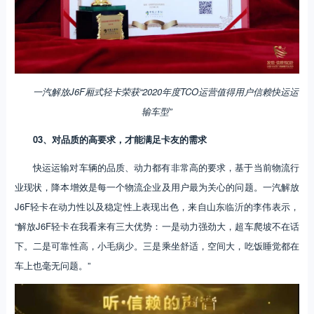
一汽解放J6F厢式轻卡荣获“2020年度TCO运营值得用户信赖快运运
输车型”
03、对品质的高要求，才能满足卡友的需求
快运运输对车辆的品质、动力都有非常高的要求，基于当前物流行
业现状，降本增效是每一个物流企业及用户最为关心的问题。一汽解放
J6F轻卡在动力性以及稳定性上表现出色，来自山东临沂的李伟表示，
“解放J6F轻卡在我看来有三大优势：一是动力强劲大，超车爬坡不在话
下。二是可靠性高，小毛病少。三是乘坐舒适，空间大，吃饭睡觉都在
车上也毫无问题。”