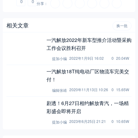
相关文章
换一批
一汽解放2022年新车型推介活动暨采购
工作会议胜利召开
2022年1月9日 16:02
0
20.04W
提加小编
一汽解放18T纯电动厂区物流车完美交
付！
2020年11月13日 10:26
0
15.65W
编辑张靖
剧透！6月27日相约解放青汽，一场精
彩盛会即将开启
2023年6月25日 21:21
0
10.65W
提加小编
评论
A 为本文作者，G 为游客
总数：0