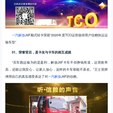
一汽解放
J6F厢式轻卡荣获“2020年度TCO运营值得用户信赖快运运
输车型”
01、荣誉背后，是卡友与卡车的相互成就
“买车跑运输为的是盈利，解放J6F卡车不但挣钱有道，运营效率
高，还能让我安心，让家人放心，这样的卡车谁能不喜欢。”王士营师
傅用自己的真实感受表达了对
一汽解放
J6F的信赖。