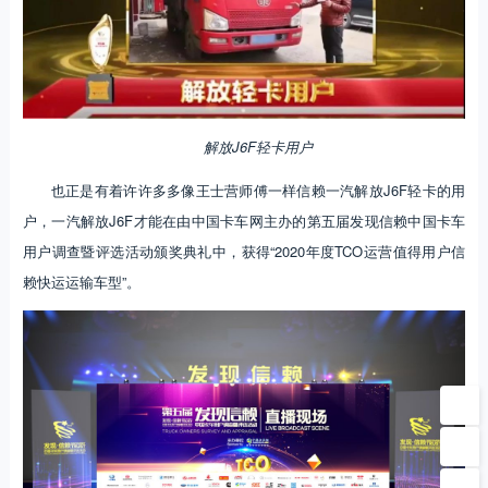
解放J6F轻卡用户
也正是有着许许多多像王士营师傅一样信赖一汽解放J6F轻卡的用
户，一汽解放J6F才能在由中国卡车网主办的第五届发现信赖中国卡车
用户调查暨评选活动颁奖典礼中，获得“2020年度TCO运营值得用户信
赖快运运输车型”。