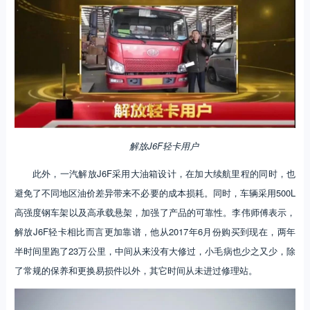
解放J6F轻卡用户
此外，一汽解放J6F采用大油箱设计，在加大续航里程的同时，也
避免了不同地区油价差异带来不必要的成本损耗。同时，车辆采用500L
高强度钢车架以及高承载悬架，加强了产品的可靠性。李伟师傅表示，
解放J6F轻卡相比而言更加靠谱，他从2017年6月份购买到现在，两年
半时间里跑了23万公里，中间从来没有大修过，小毛病也少之又少，除
了常规的保养和更换易损件以外，其它时间从未进过修理站。