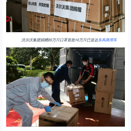
沃尔沃集团捐赠20万只口罩首批10万只已送达
东风商用车