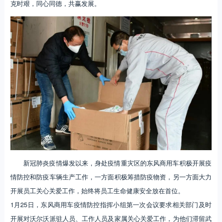
克时艰，同心同德，共赢发展。
新冠肺炎疫情爆发以来，身处疫情重灾区的东风商用车积极开展疫
情防控和防疫车辆生产工作，一方面积极筹措防疫物资，另一方面大力
开展员工关心关爱工作，始终将员工生命健康安全放在首位。
1月25日，东风商用车疫情防控指挥小组第一次会议要求相关部门及时
开展对沃尔沃派驻人员、工作人员及家属关心关爱工作，为他们滞留武