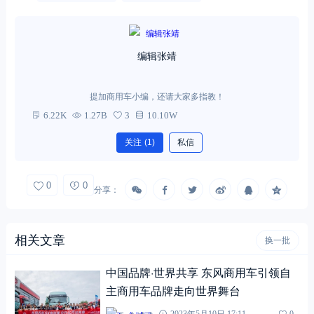
编辑张靖
提加商用车小编，还请大家多指教！
6.22K
1.27B
3
10.10W
关注
(1)
私信
0
0
分享：
相关文章
换一批
中国品牌·世界共享 东风商用车引领自
主商用车品牌走向世界舞台
2023年5月10日 17:11
0