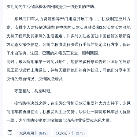
汉期间的生活保障和休假回国提供一切必要的帮助。
东风商用车人力资源部等部门迅速开展工作，并积极制定应对方
案。安排专人对接解决滞留在中国的沃尔沃派驻员和3名沃尔沃方驻地
支持工程师及其家属的生活困难，并实时关注各国驻中国使馆的最新官
方动态及撤侨信息。公司专程协调解决通行手续并制定出行方案，保证
了来自瑞典、法国、巴西的外籍员工安全、顺利回国。
同时，东风商用车第一时间以邮件、短信等多种形式告知回国后的外籍
员工延期返程上班通知，并每天跟踪他们的身体状况，同他们分享中国
疫情的最新情况、疫情防控知识。
守望相助，共克时艰。
疫情防控决战之际，在东风公司和沃尔沃集团的大力支持下，东风
商用车将勇担使命，积极发挥主业优势，尽快让一辆辆东风车驶向抗疫
一线，为全国防疫物资运输和城市消杀作业等贡献东风力量。
东风商用车
(849)
沃尔沃卡车
(373)