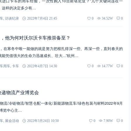
累进口卡车的用车经验，一次性购入10台斯堪尼亚？”几个关键词连在一
，这样的决定多少有…
车
,
访谈纪录
2022年7月4日 21:45
0
34.52W
0
路，他为何对沃尔沃卡车推崇备至？
子，在寒冬中唯一能做的就是努力把根扎得深一些、再深一些，直到春天的
能凭借强大的生命力迅速成长、壮大...”杭州…
车用车
,
卡车
2022年4月7日 14:30
0
14.77W
0
际快递物流产业博览会
物流/冷链物流/智慧仓配一体化/新能源物流车/绿色包装与材料2022年9月
国际博览中心主…
车
,
展会活动
2022年3月24日 10:50
0
7.90W
0