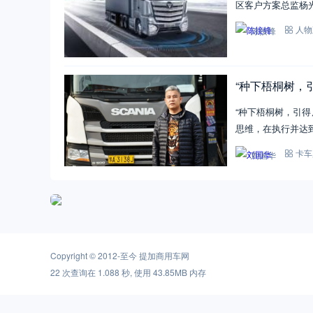
区客户方案总监杨
陈接锋
人物
“种下梧桐树，
“种下梧桐树，引
思维，在执行并达
刘国华
卡车
Copyright © 2012-至今
提加商用车网
22 次查询在 1.088 秒, 使用 43.85MB 内存