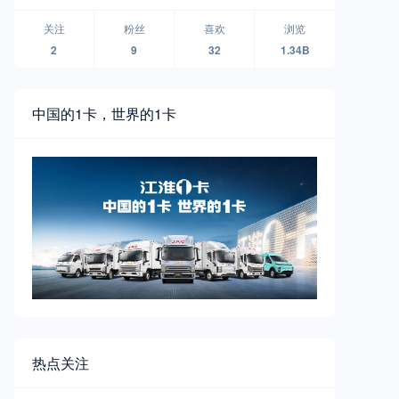
无人物流车品牌襄阳全球首发
关注
粉丝
喜欢
浏览
2
9
32
1.34B
中国的1卡，世界的1卡
热点关注