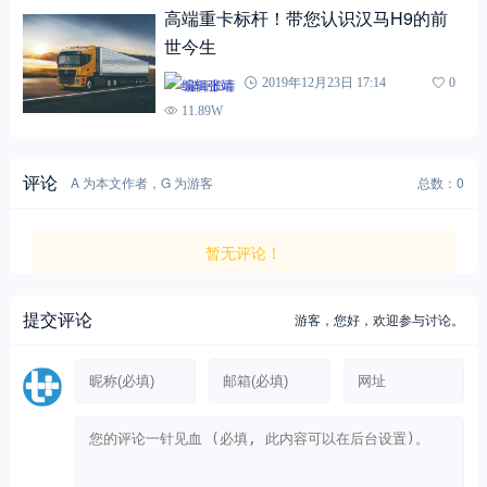
高端重卡标杆！带您认识汉马H9的前
世今生
编辑张靖
2019年12月23日 17:14
0
11.89W
评论
A 为本文作者，G 为游客
总数：0
暂无评论！
提交评论
游客，
您好，欢迎参与讨论。