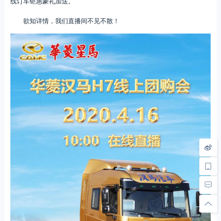
线订车钜惠豪礼加送。
欲知详情，我们直播间不见不散！