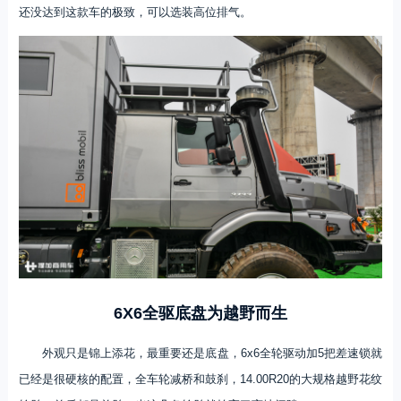
还没达到这款车的极致，可以选装高位排气。
6X6全驱底盘为越野而生
外观只是锦上添花，最重要还是底盘，6x6全轮驱动加5把差速锁就
已经是很硬核的配置，全车轮减桥和鼓刹，14.00R20的大规格越野花纹