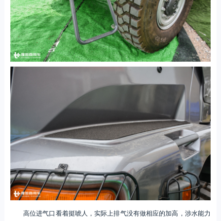
高位进气口看着挺唬人，实际上排气没有做相应的加高，涉水能力