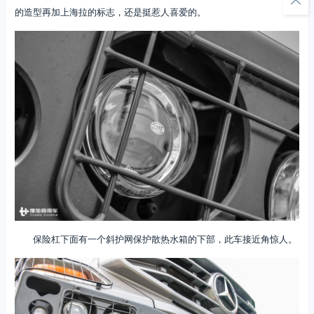
的造型再加上海拉的标志，还是挺惹人喜爱的。
保险杠下面有一个斜护网保护散热水箱的下部，此车接近角惊人。