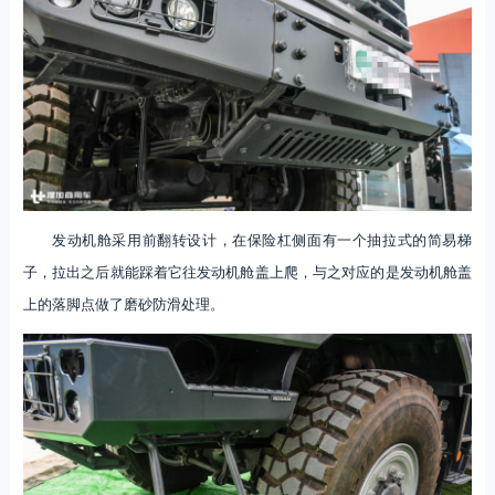
发动机舱采用前翻转设计，在保险杠侧面有一个抽拉式的简易梯
子，拉出之后就能踩着它往发动机舱盖上爬，与之对应的是发动机舱盖
上的落脚点做了磨砂防滑处理。