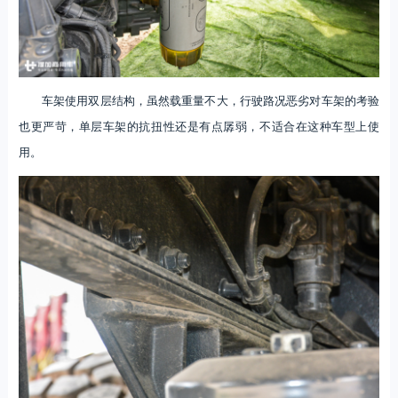
车架使用双层结构，虽然载重量不大，行驶路况恶劣对车架的考验
也更严苛，单层车架的抗扭性还是有点孱弱，不适合在这种车型上使
用。