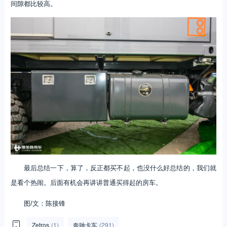
间隙都比较高。
最后总结一下，算了，反正都买不起，也没什么好总结的，我们就
是看个热闹。后面有机会再讲讲普通买得起的房车。
图/文：陈接锋
Zetros
(1)
奔驰卡车
(291)