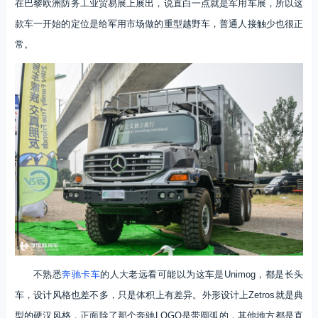
在巴黎欧洲防务工业贸易展上展出，说直白一点就是军用车展，所以这
款车一开始的定位是给军用市场做的重型越野车，普通人接触少也很正
常。
不熟悉
奔驰卡车
的人大老远看可能以为这车是Unimog，都是长头
车，设计风格也差不多，只是体积上有差异。外形设计上Zetros就是典
型的硬汉风格，正面除了那个奔驰LOGO是带圆弧的，其他地方都是直