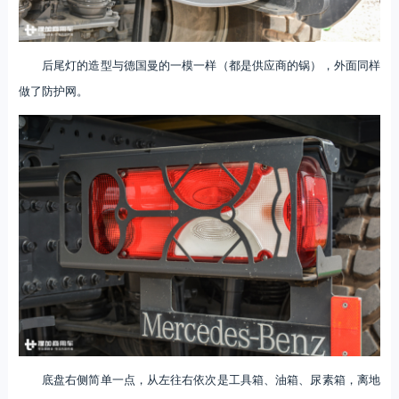
后尾灯的造型与德国曼的一模一样（都是供应商的锅），外面同样
做了防护网。
底盘右侧简单一点，从左往右依次是工具箱、油箱、尿素箱，离地