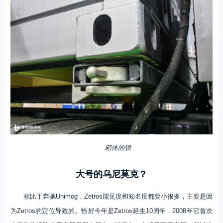
箱体的锁
大号的乌尼莫克？
相比于奔驰Unimog，Zetros能见度和知名度都要小很多，主要是因
为Zetros的定位导致的。恰好今年是Zetros诞生10周年，2008年它首次