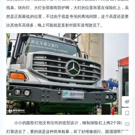
线条。转向灯、大灯全部都有防护网，大灯的位置布置在保险杠上，虽
然是正面最低的位置，不过由于底盘夸张的离地间隙，这个高度还是要
比其他车高很多，晚上可能就是直射对面车道驾驶员了。
小小的圆形灯泡没有任何的造型设计，钢制保险杠上掏2个洞就把
灯塞进去了，要的就是这种简单粗暴，坏了好维修就行。圆溜溜带透镜