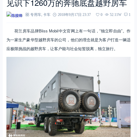
见识下1260万的奔驰底盘越野房车
陈接锋
专用车
,
卡车
2018年9月17日 23:37
0
52.11W
1
荷兰房车品牌Bliss Mobil中文官网上有一句话，“独立即自由”。作
为一家生产豪华型越野房车的公司，他们的理念就是为客户打造一辆适
应极限挑战的越野房车，让客户能与社会短暂脱离，独立旅行。