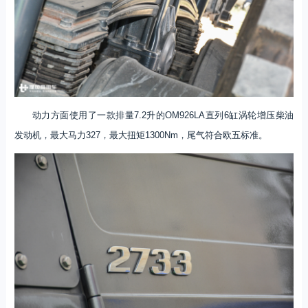
动力方面使用了一款排量7.2升的OM926LA直列6缸涡轮增压柴油
发动机，最大马力327，最大扭矩1300Nm，尾气符合欧五标准。