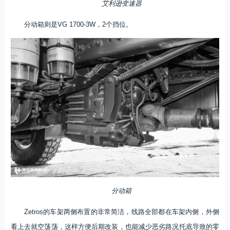
艾利逊变速器
分动箱则是VG 1700-3W，2个挡位。
分动箱
Zetros的车架两侧布置的非常简洁，线路全部都在车架内侧，外侧
看上去就空荡荡，这样方便后期改装，也能减少恶劣路况托底导致的零