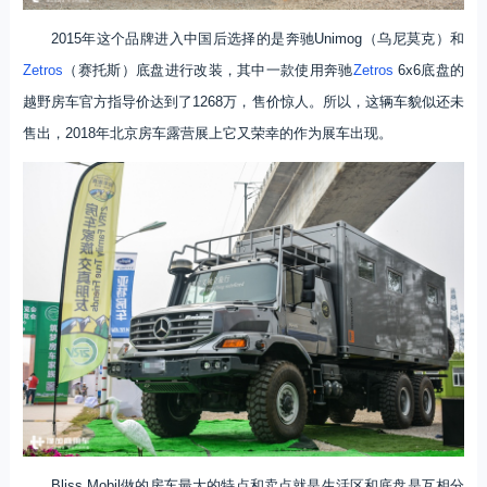
2015年这个品牌进入中国后选择的是奔驰Unimog（乌尼莫克）和
Zetros
（赛托斯）底盘进行改装，其中一款使用奔驰
Zetros
6x6底盘的
越野房车官方指导价达到了1268万，售价惊人。所以，这辆车貌似还未
售出，2018年北京房车露营展上它又荣幸的作为展车出现。
Bliss Mobil做的房车最大的特点和卖点就是生活区和底盘是互相分