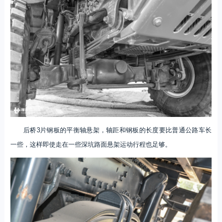
后桥3片钢板的平衡轴悬架，轴距和钢板的长度要比普通公路车长
一些，这样即使走在一些深坑路面悬架运动行程也足够。