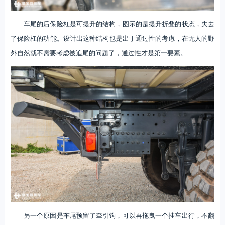
车尾的后保险杠是可提升的结构，图示的是提升折叠的状态，失去
了保险杠的功能。设计出这种结构也是出于通过性的考虑，在无人的野
外自然就不需要考虑被追尾的问题了，通过性才是第一要素。
另一个原因是车尾预留了牵引钩，可以再拖曳一个挂车出行，不翻