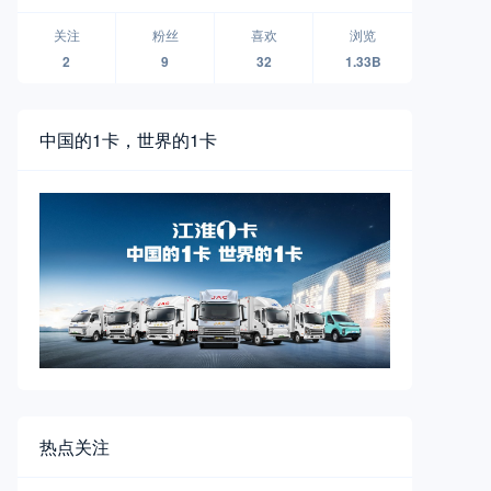
无人物流车品牌襄阳全球首发
关注
粉丝
喜欢
浏览
2
9
32
1.33B
中国的1卡，世界的1卡
热点关注