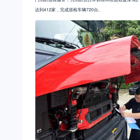
达到412家，完成巡检车辆720台。