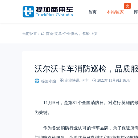
火
首页
本站独家
评
当前位置：
首页
-
文章
-
企业快讯
，
卡车
-
正文
沃尔沃卡车消防巡检，品质服
提加小编
企业快讯
,
卡车
2022年11月9日 16:47
11月9日，是第31个全国消防日。对逆行英雄
为关键。
作为备受消防行业认可的卡车品牌，为了保证所
门消防巡检服务，为消防员日常训练和应急救援保驾护