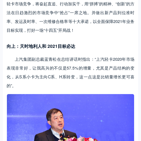
轻卡市场竞争，将奋起直追、行动加实干，用“拼搏”的精神、“创新”的方
法在日趋激烈的市场竞争中“抢占”一席之地。并做出新产品到位准时
率、发运及时率、一次维修合格率等十大承诺，以全面保障2021年业务
目标实现，打好一场“十四五”开局战！
向上：天时地利人和 2021目标必达
上汽集团副总裁蓝青松在总结讲话时指出：“上汽轻卡2020年市场
表现非常好，让我高兴的不仅是57.5%的增量，尤其是产品结构的变
化，从S系小卡为主向C系、H系转变，这一点这是比销量增长更可喜
的”。