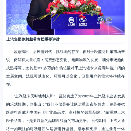
上汽集团副总裁蓝青松重要讲话
蓝总指出，后疫情时代，挑战固然存在，但对于轻型商用车市场来
说，仍然有大量机遇：消费形态变化、电商物流的发展、细分市场趋向
成熟等等，尤其是150多万的市场总量对于上汽轻卡来说意味着广阔的
发展空间。法规可以变化、环境可以变化，但是用户的需求将持续存
在。
“上汽轻卡天时地利人和”，蓝总表达了对2021年上汽轻卡业务发展
的乐观预期，他指出：“我们不仅是要让跃进重回市场领先，更是要把
跃进打造成为中国轻卡行业高品质、高科技的领军品牌。”而重塑上汽
轻卡品牌，正是要以新的品牌迎战新的市场竞争。上汽集团、上汽大通
将一如既往的对跃进团队运营进行监督、指导和支持，通过业务一体