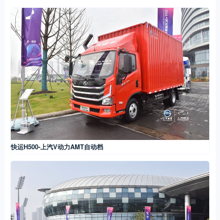
快运H500-上汽V动力AMT自动档