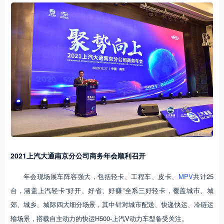
2
021
上汽大通南京分公司商务年会顺利召开
年会现场展车阵容强大，包括轻卡、工程车、皮卡、
MPV
共计25
台，涵盖上汽轻卡“好开、好省、好赚”全系三好轻卡，覆盖城市、城
郊、城乡、城际四大细分场景，其中针对城市配送、快递快运、冷链运
输场景，搭载自主动力的快运H500-上汽V动力车型备受关注。