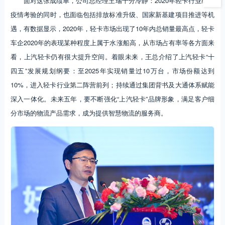
面对这张成绩单，公司总经理王瑞十分冷静：2020年轻卡行业经受
疫情考验的同时，也面临包括排放标准升级、国家新基建项目推进等机
遇，有数据显示，2020年，轻卡市场出现了10年内总销量最高点，轻卡
车企2020年的表现某种程度上属于水涨船高，从市场占有率等各方面来
看，上汽轻卡仍有很大提升空间。着眼未来，王总介绍了上汽轻卡“十
四五”发展规划纲要：至2025年实现销量过10万台，市场份额达到
10%，进入轻卡行业第二阵营前列；持续通过集团背书及大通体系赋能
深入一体化。未来五年，要不断强化“上汽轻卡”品牌形象，满足客户细
分市场的物流产品需求，成为提供智慧物流的服务商。