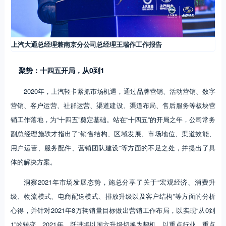
上汽大通总经理兼南京分公司总经理王瑞作工作报告
聚势：十四五开局，从0到1
2020年，上汽轻卡紧抓市场机遇，通过品牌营销、活动营销、数字
营销、客户运营、社群运营、渠道建设、渠道布局、售后服务等板块营
销工作落地，为“十四五”奠定基础。站在“十四五”的开局之年，公司常务
副总经理施轶才指出了“销售结构、区域发展、市场地位、渠道效能、
用户运营、服务配件、营销团队建设”等方面的不足之处，并提出了具
体的解决方案。
洞察2021年市场发展态势，施总分享了关于“宏观经济、消费升
级、物流模式、电商配送模式、排放升级以及客户结构”等方面的分析
心得，并针对2021年8万辆销量目标做出营销工作布局，以实现“从0到
1”的转变。2021年，跃进将以国六升级切换为契机，以重点行业、重点