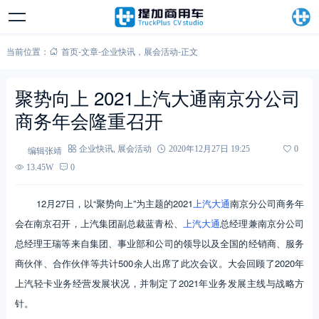
当前位置：
首页
-
文章
-
企业快讯
，
展会活动
-
正文
聚势向上 2021上汽大通南京分公司
商务年会隆重召开
编辑张靖
企业快讯
,
展会活动
2020年12月27日 19:25
0
13.45W
0
12月27日，以“聚势向上”为主题的2021
上汽大通
南京分公司商务年
会在南京召开，上汽集团副总裁蓝青松、
上汽大通
总经理兼南京分公司
总经理王瑞等来自集团、事业部和公司的领导以及全国的经销商、服务
商伙伴、合作伙伴等共计500余人出席了此次会议。大会回顾了2020年
上汽轻卡业务经营发展状况，并制定了2021年业务发展主线与战略方
针。