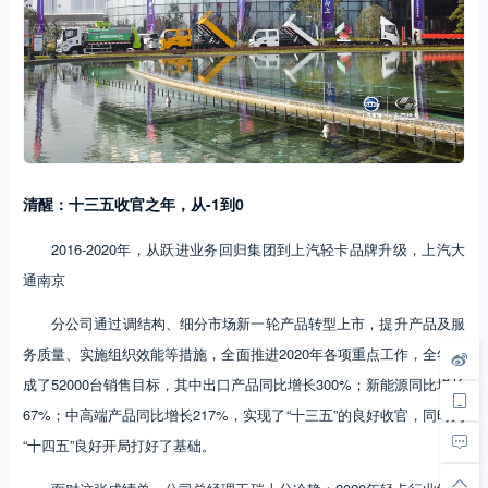
清醒：十三五收官之年，从-1到0
2016-2020年，从跃进业务回归集团到上汽轻卡品牌升级，上汽大
通南京
分公司通过调结构、细分市场新一轮产品转型上市，提升产品及服
务质量、实施组织效能等措施，全面推进2020年各项重点工作，全年完
成了52000台销售目标，其中出口产品同比增长300%；新能源同比增长
67%；中高端产品同比增长217%，实现了“十三五”的良好收官，同时为
“十四五”良好开局打好了基础。