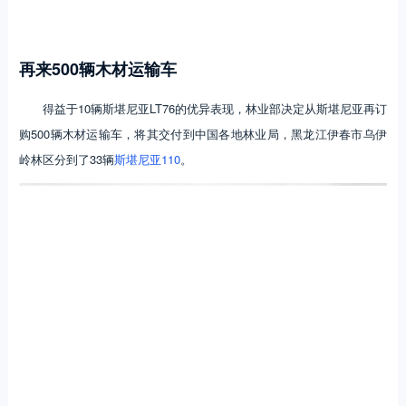
再来500辆木材运输车
得益于10辆斯堪尼亚LT76的优异表现，林业部决定从斯堪尼亚再订
购500辆木材运输车，将其交付到中国各地林业局，黑龙江伊春市乌伊
岭林区分到了33辆
斯堪尼亚110
。