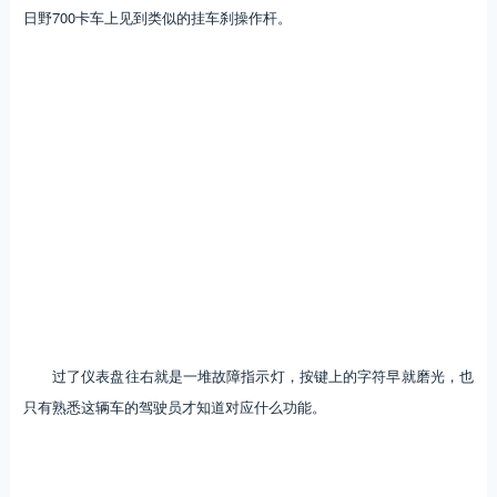
日野700卡车上见到类似的挂车刹操作杆。
过了仪表盘往右就是一堆故障指示灯，按键上的字符早就磨光，也
只有熟悉这辆车的驾驶员才知道对应什么功能。