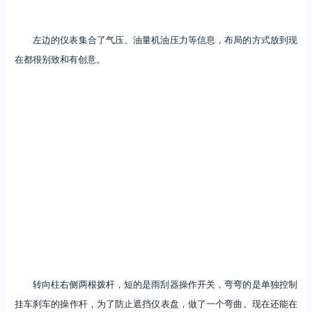
左边的仪表集合了气压、油量机油压力等信息，布局的方式放到现
在都很别致和有创意。
转向柱右侧两根拨杆，短的是雨刮器操作开关，弯弯的是单独控制
挂车刹车的操作杆，为了防止遮挡仪表盘，做了一个弯曲。现在还能在