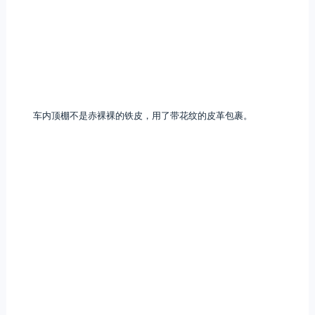
车内顶棚不是赤裸裸的铁皮，用了带花纹的皮革包裹。