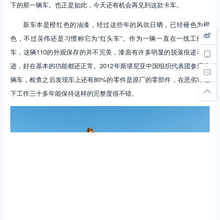
下的那一辆车。也正是如此，今天还有机会再见到这款卡车。
新车本是橙红色的油漆，经过这些年的风吹日晒，已经褪色为橙
色，不过吴伟还是习惯称它为“红头车”。作为一辆一直在一线工作的
车，这辆110的外观保存的并不完美，漆面有许多明显的脱落痕迹和锈
迹，好在基本的功能都还正常。2012年斯堪尼亚中国组织代表团参观这
辆车，检查之后发现车上还有80%的零件是原厂的零部件，在恶劣环境
下工作三十多年能保持这样的完整度很不错。