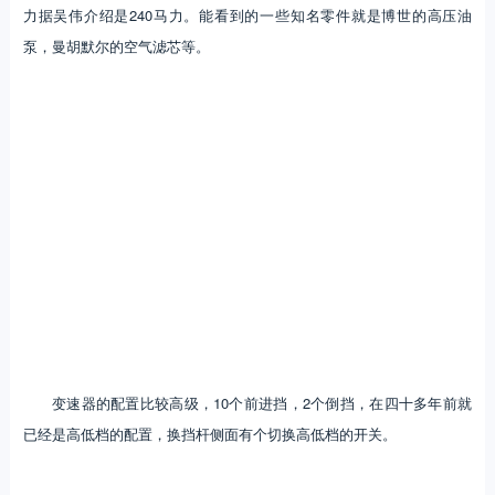
力据吴伟介绍是240马力。能看到的一些知名零件就是博世的高压油
泵，曼胡默尔的空气滤芯等。
变速器的配置比较高级，10个前进挡，2个倒挡，在四十多年前就
已经是高低档的配置，换挡杆侧面有个切换高低档的开关。