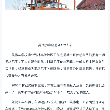
吴伟的斯堪尼亚110卡车
吴伟从学校毕业到林乌伊岭区工作之后就一直梦想自己能拥有一辆
斯堪尼亚，不过在那个时代，斯堪尼亚价格不菲，一般人根本没有条件
买得起，就算想成为斯堪尼亚的驾驶员，都需要经过层层筛选，只有标
兵驾驶员才有资格开它。
2005年林业局改制重组，木材运输车改由私人运营，吴伟抓住机会
买下了一辆30岁“高龄”的斯堪尼亚110卡车，成为了它的主人。
即便30年车辆，车辆运行状况依旧良好，吴伟也一直在驾驶这辆老
车赚钱，直到2014年乌伊岭林区封山育林，斯堪尼亚才正式歇下来，服