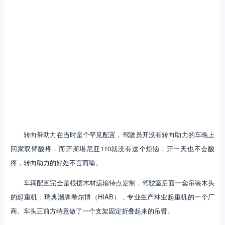
转向带助力在当时是个罕见配置，驾驶员开没有转向助力的车晚上
回家双臂酸疼，而开斯堪尼亚110就没有这个烦恼，开一天也不会酸
疼，转向助力的好处不言而喻。
车辆配置完全是根据木材运输特点定制，驾驶室后面一套吊装木头
的起重机，瑞典潮牌希尔博（HIAB），专业生产林业起重机的一个厂
商。车头正前方特意做了一个支架固定折叠起来的吊臂。