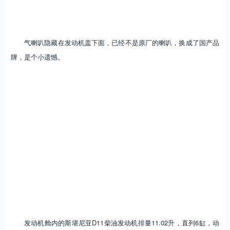
气喇叭隐藏在发动机盖下面，已经不是原厂的喇叭，换成了国产品
牌，是个小遗憾。
发动机舱内的斯堪尼亚D11柴油发动机排量11.02升，直列6缸，动