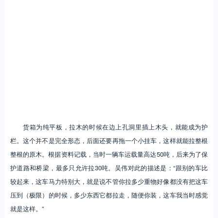
货箱为纯平板，拉木的时候在边上孔洞里插上木头，就能成为护
栏。这个并不是完全形态，后面还要再拖一个小挂车，这样就能拉整根
整根的原木。根据资料记载，当时一辆车运载量高达50吨，后来为了保
护道路和桥梁，最多只允许拉30吨。吴伟对此的描述是：“跟别的车比
较起来，这车马力特别大，就是说不管你拉多少重物好像都没有把这车
压到（极限）的时候，多少东西它都拉走，随便你装，这车我当时感觉
就是这样。”