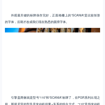
外观最关键的标牌保存完好，正面格栅上的“SCANIA”是比较矩形
的字体，后期才改成我们现在熟悉的圆滑字体。
引擎盖两侧就是型号“110”和“SCANIA”标牌了，在PGR系列出现之
前，斯堪尼亚的型号是发动机排量+车系的组合方式。“110”是指发动机