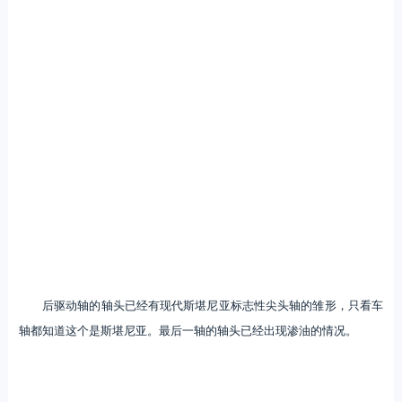
后驱动轴的轴头已经有现代斯堪尼亚标志性尖头轴的雏形，只看车
轴都知道这个是斯堪尼亚。最后一轴的轴头已经出现渗油的情况。