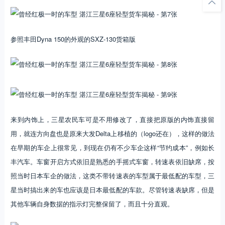
参照丰田Dyna 150的外观的SXZ-130货箱版
来到内饰上，三星农民车可是不用修改了，直接把原版的内饰直接留
用，就连方向盘也是原来大发Delta上移植的（logo还在），这样的做法
在早期的车企上很常见，到现在仍有不少车企这样“节约成本”，例如长
丰汽车。车窗开启方式依旧是熟悉的手摇式车窗，转速表依旧缺席，按
照当时日本车企的做法，这类不带转速表的车型属于最低配的车型，三
星当时搞出来的车也应该是日本最低配的车款。尽管转速表缺席，但是
其他车辆自身数据的指示灯完整保留了，而且十分直观。