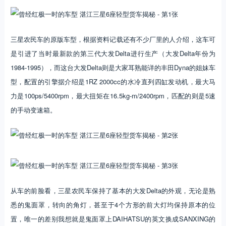
三星农民车的原版车型，根据资料记载还有不少厂里的人介绍，这车可
是引进了当时最新款的第三代大发Delta进行生产（大发Delta年份为
1984-1995），而这台大发Delta则是大家耳熟能详的丰田Dyna的姐妹车
型，配置的引擎据介绍是1RZ 2000cc的水冷直列四缸发动机，最大马
力是100ps/5400rpm，最大扭矩在16.5kg-m/2400rpm，匹配的则是5速
的手动变速箱。
从车的前脸看，三星农民车保持了基本的大发Delta的外观，无论是熟
悉的鬼面罩，转向的角灯，甚至于4个方形的前大灯均保持原本的位
置，唯一的差别我想就是鬼面罩上DAIHATSU的英文换成SANXING的