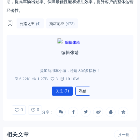
助，提高车辆出勤率、保障最佳性能和燃油效率，提升客户的整体运营
经济性。
公路之王
(4)
斯堪尼亚
(472)
编辑张靖
提加商用车小编，还请大家多指教！
6.22K
1.27B
3
10.10W
关注
(1)
私信
0
0
分享：
相关文章
换一批