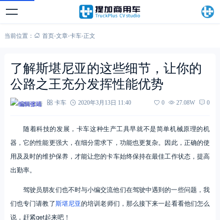
当前位置：
首页
-
文章
-
卡车
-
正文
了解斯堪尼亚的这些细节，让你的
公路之王充分发挥性能优势
编辑张靖
卡车
2020年3月13日 11:40
0
27.08W
0
随着科技的发展，卡车这种生产工具早就不是简单机械原理的机
器，它的性能更强大，在细分需求下，功能也更复杂。因此，正确的使
用及及时的维护保养，才能让您的卡车始终保持在最佳工作状态，提高
出勤率。
驾驶员朋友们也不时与小编交流他们在驾驶中遇到的一些问题，我
们也专门请教了
斯堪尼亚
的培训老师们，那么接下来一起看看他们怎么
说，赶紧get起来吧！