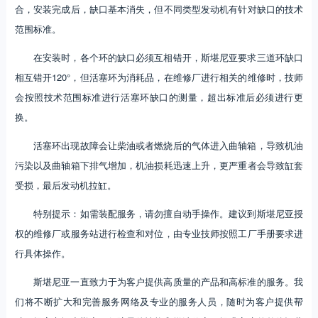
合，安装完成后，缺口基本消失，但不同类型发动机有针对缺口的技术
范围标准。
在安装时，各个环的缺口必须互相错开，斯堪尼亚要求三道环缺口
相互错开120°，但活塞环为消耗品，在维修厂进行相关的维修时，技师
会按照技术范围标准进行活塞环缺口的测量，超出标准后必须进行更
换。
活塞环出现故障会让柴油或者燃烧后的气体进入曲轴箱，导致机油
污染以及曲轴箱下排气增加，机油损耗迅速上升，更严重者会导致缸套
受损，最后发动机拉缸。
特别提示：如需装配服务，请勿擅自动手操作。建议到斯堪尼亚授
权的维修厂或服务站进行检查和对位，由专业技师按照工厂手册要求进
行具体操作。
斯堪尼亚一直致力于为客户提供高质量的产品和高标准的服务。我
们将不断扩大和完善服务网络及专业的服务人员，随时为客户提供帮